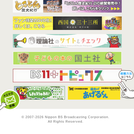
BS11は全
© 2007-
2026 Nippon BS Broadcasting Corporation.
All Rights Reserved.
メルマガ登録