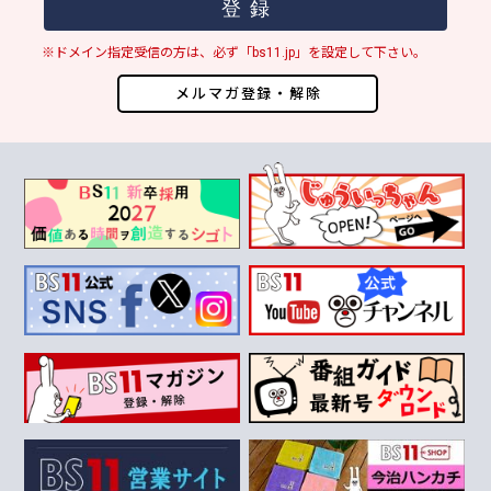
※ドメイン指定受信の方は、必ず「bs11.jp」を設定して下さい。
メルマガ登録・解除