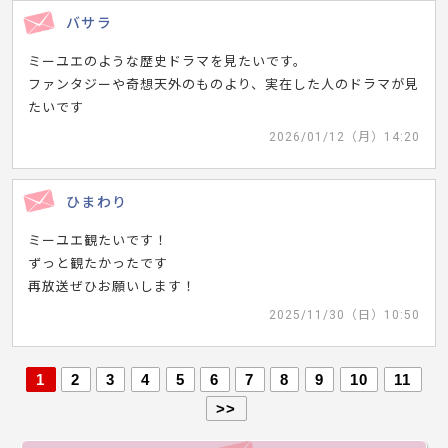
バサラ
ミーユエのような歴史ドラマを見たいです。
ファンタジーや奇想天外のものより、実在した人のドラマが見
たいです
2026/01/12（月）14:20
ひまわり
ミーユエ観たいです！
ずっと観たかったです
再放送ぜひお願いします！
2025/11/30（日）10:50
1
2
3
4
5
6
7
8
9
10
11
>>