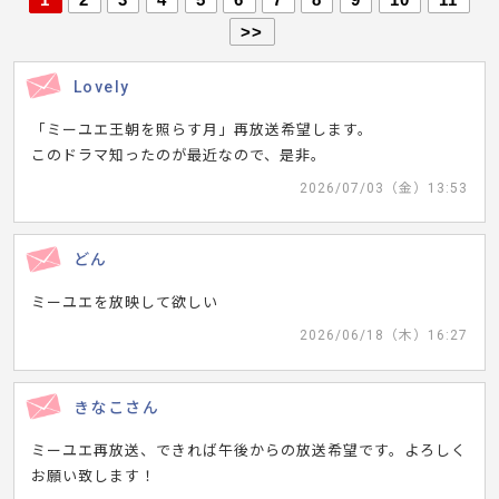
>>
Lovely
「ミーユエ王朝を照らす月」再放送希望します。
このドラマ知ったのが最近なので、是非。
2026/07/03（金）13:53
どん
ミーユエを放映して欲しい
2026/06/18（木）16:27
きなこさん
ミーユエ再放送、できれば午後からの放送希望です。よろしく
お願い致します！