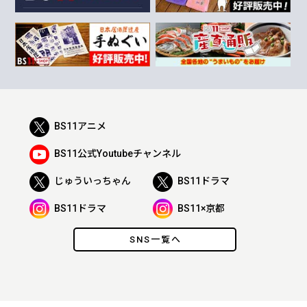
BS11アニメ
BS11公式Youtubeチャンネル
じゅういっちゃん
BS11ドラマ
BS11ドラマ
BS11×京都
SNS一覧へ