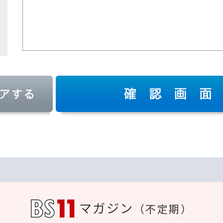
マガジン
（不定期）