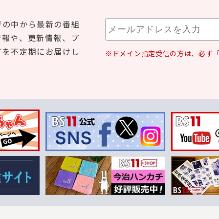
ジの中から最新の番組
情報や、更新情報、プ
どを不定期にお届けし
※ドメイン指定受信の方は、必ず「b