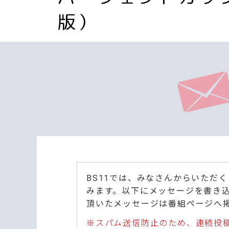
版）
BS11では、みなさんからいただ
みます。以下にメッセージを書き
頂いたメッセージは番組ページへ
※スパム送信防止のため、連続投