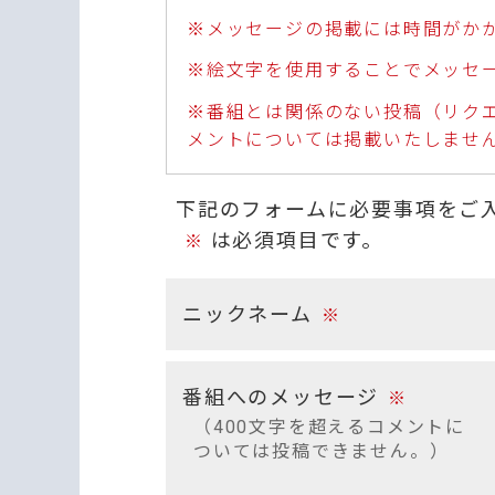
※メッセージの掲載には時間がか
※絵文字を使用することでメッセ
※番組とは関係のない投稿（リク
メントについては掲載いたしませ
下記のフォームに必要事項をご
は必須項目です。
※
ニックネーム
※
番組へのメッセージ
※
（400文字を超えるコメントに
ついては投稿できません。）