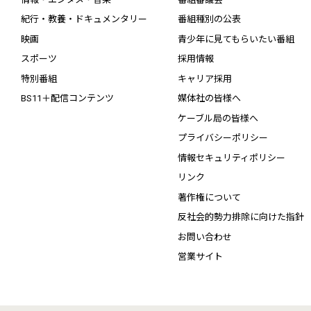
紀行・教養・ドキュメンタリー
番組種別の公表
映画
青少年に見てもらいたい番組
スポーツ
採用情報
特別番組
キャリア採用
BS11＋配信コンテンツ
媒体社の皆様へ
ケーブル局の皆様へ
プライバシーポリシー
情報セキュリティポリシー
リンク
著作権について
反社会的勢力排除に向けた指針
お問い合わせ
営業サイト