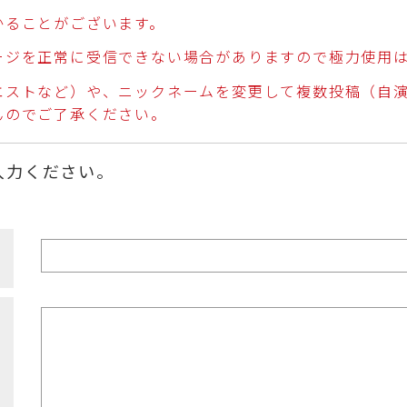
かることがございます。
ージを正常に受信できない場合がありますので極力使用
エストなど）や、ニックネームを変更して複数投稿（自
んのでご了承ください。
入力ください。