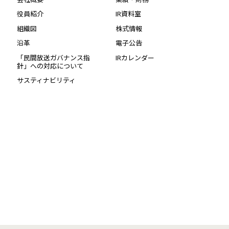
役員紹介
IR資料室
組織図
株式情報
沿革
電子公告
「民間放送ガバナンス指
IRカレンダー
針」への対応について
サスティナビリティ