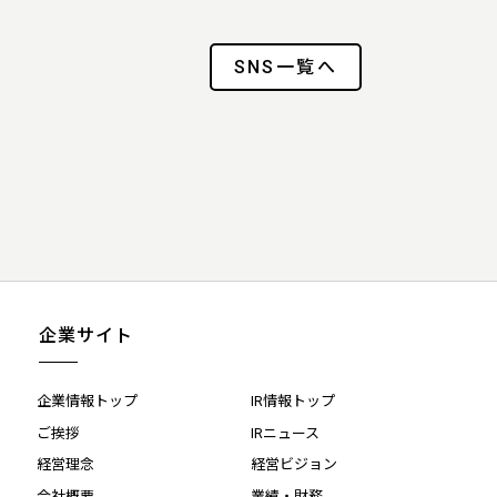
SNS一覧へ
企業サイト
企業情報トップ
IR情報トップ
ご挨拶
IRニュース
経営理念
経営ビジョン
会社概要
業績・財務