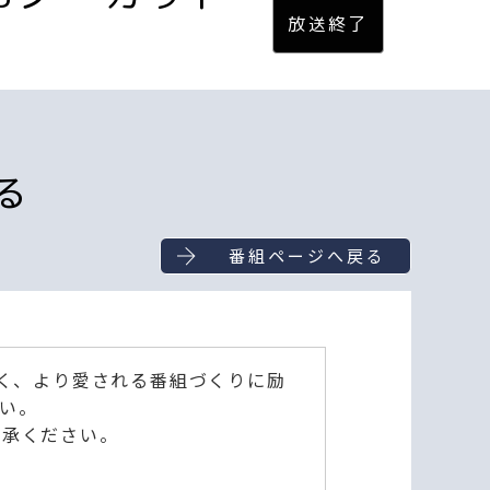
る
番組ページへ戻る
深く、より愛される番組づくりに励
い。
了承ください。