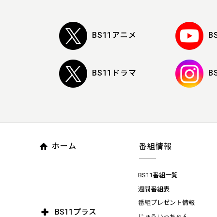
BS11アニメ
B
BS11ドラマ
B
ホーム
番組情報
BS11番組一覧
週間番組表
番組プレゼント情報
BS11プラス
じゅういっちゃん