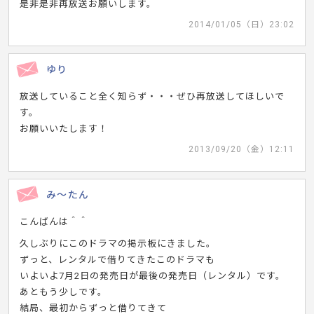
是非是非再放送お願いします。
2014/01/05（日）23:02
ゆり
放送していること全く知らず・・・ぜひ再放送してほしいで
す。
お願いいたします！
2013/09/20（金）12:11
み～たん
こんばんは＾＾
久しぶりにこのドラマの掲示板にきました。
ずっと、レンタルで借りてきたこのドラマも
いよいよ7月2日の発売日が最後の発売日（レンタル）です。
あともう少しです。
結局、最初からずっと借りてきて