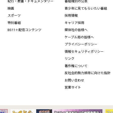
紀行・教養・ドキュメンタリー
番組種別の公表
映画
青少年に見てもらいたい番組
スポーツ
採用情報
特別番組
キャリア採用
BS11＋配信コンテンツ
媒体社の皆様へ
ケーブル局の皆様へ
プライバシーポリシー
情報セキュリティポリシー
リンク
著作権について
反社会的勢力排除に向けた指針
お問い合わせ
営業サイト