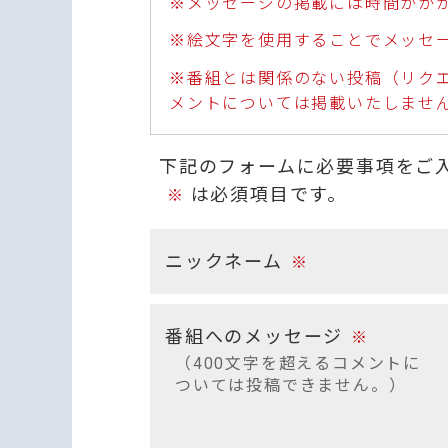
※メッセージの掲載には時間がか
※絵文字を使用することでメッセ
※番組とは関係のない投稿（リク
メントについては掲載いたしませ
下記のフォームに必要事項をご
は必須項目です。
※
ニックネーム
※
番組へのメッセージ
※
（400文字を超えるコメントに
ついては投稿できません。）