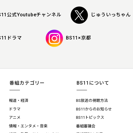
S11公式Youtubeチャンネル
じゅういっちゃん
S11ドラマ
BS11×京都
番組カテゴリー
BS11について
報道・経済
BS放送の視聴方法
ドラマ
BS11からのお知らせ
アニメ
BS11トピックス
情報・エンタメ・音楽
番組審議会