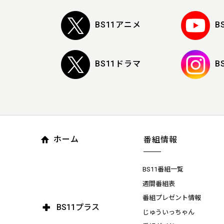
BS11アニメ
B
BS11ドラマ
B
ホーム
番組情報
BS11番組一覧
週間番組表
番組プレゼント情報
BS11プラス
じゅういっちゃん