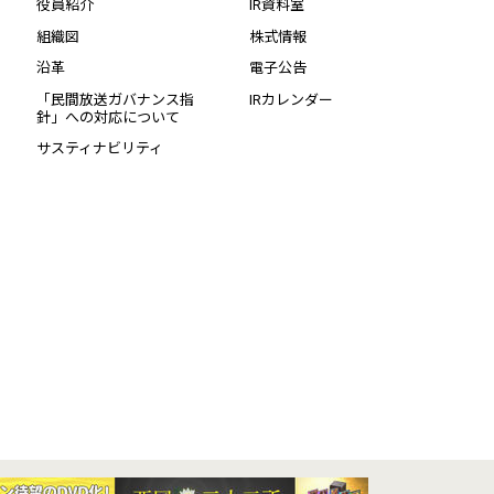
役員紹介
IR資料室
組織図
株式情報
沿革
電子公告
「民間放送ガバナンス指
IRカレンダー
針」への対応について
サスティナビリティ