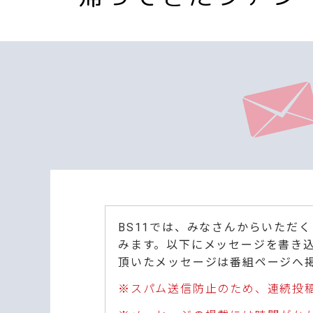
BS11では、みなさんからいただ
みます。以下にメッセージを書き
頂いたメッセージは番組ページへ
※スパム送信防止のため、連続投