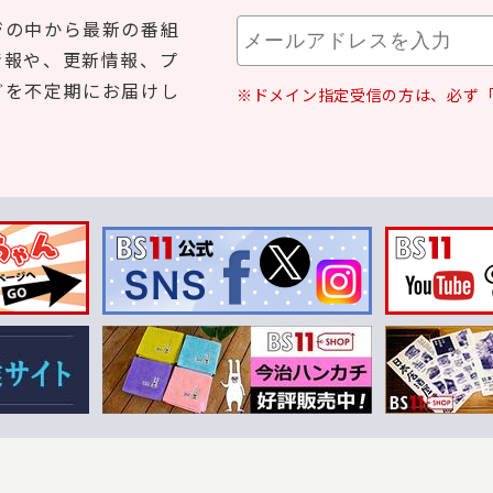
ジの中から最新の番組
情報や、更新情報、プ
どを不定期にお届けし
※ドメイン指定受信の方は、必ず「b