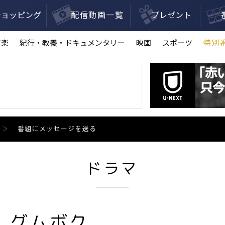
ショッピング
配信動画一覧
プレゼント
音楽
紀行・教養・ドキュメンタリー
映画
スポーツ
特別
番組にメッセージを送る
ドラマ
・グムボク