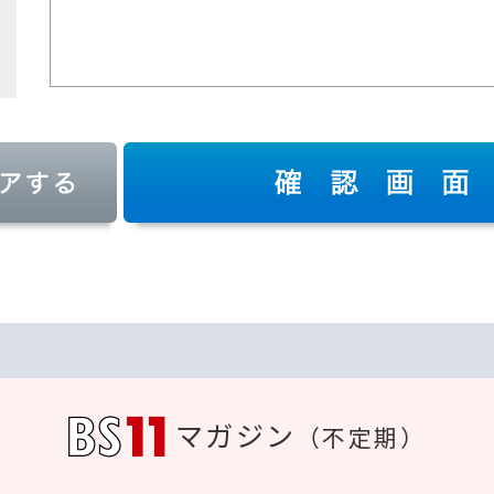
マガジン
（不定期）