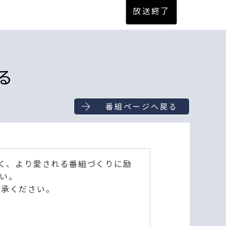
る
番組ページへ戻る
深く、より愛される番組づくりに励
い。
了承ください。