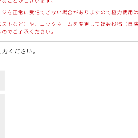
かることがございます。
ージを正常に受信できない場合がありますので極力使用
エストなど）や、ニックネームを変更して複数投稿（自
んのでご了承ください。
入力ください。