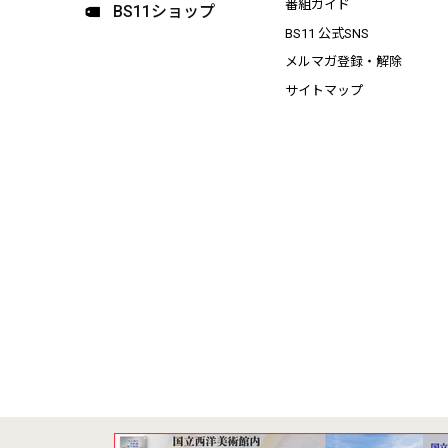
番組ガイド
BS11ショップ
BS11 公式SNS
メルマガ登録・解除
サイトマップ