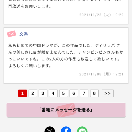
再放送をお願いします。
2021/11/23（火）19:29
文香
私も初めての中国ドラマが、この作品でした。ディリラバ さ
んの美しさに目が離せませんでした。チャンビンビンさんもか
っこいいですね。この2人の方の作品も放送して欲しいです。
よろしくお願いします。
2021/11/08（月）19:21
1
2
3
4
5
6
7
8
>>
「番組にメッセージ
を送る」