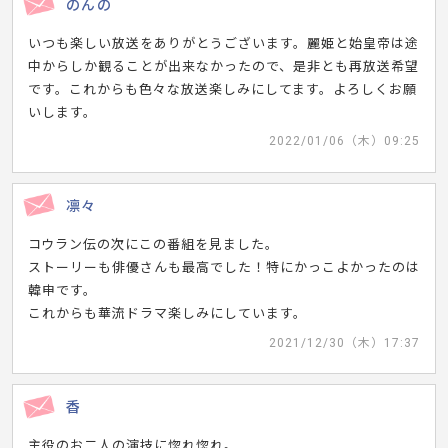
のんの
いつも楽しい放送をありがとうございます。麗姫と始皇帝は途
中からしか観ることが出来なかったので、是非とも再放送希望
です。これからも色々な放送楽しみにしてます。よろしくお願
いします。
2022/01/06（木）09:25
凛々
コウラン伝の次にこの番組を見ました。
ストーリーも俳優さんも最高でした！特にかっこよかったのは
韓申です。
これからも華流ドラマ楽しみにしています。
2021/12/30（木）17:37
香
主役のお二人の演技に惚れ惚れ。