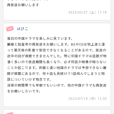
再放送お願いします
2023/05/27（土）17:18
はぴこ
毎日の中国ドラマを楽しみに見ています。
麗姫と始皇帝の再放送をお願いします。BSやCSは地上波と違
って悪天候の影響で受信できなくなることがあるので、放送の
途中の回が視聴できませんでした。特に中国ドラマは話数が物
凄く多いので放送期間も長くなり、必ず何話か映像が映らない
ことか起こります。邦画と違い他国のドラマは予想できない展
開が頻繁にあるので、何十話も見続けて1話飛んでしまうと物
語についていけず残念です。
深夜の時間帯でも早朝でもいいので、他の中国ドラマも再放送
をお願いしたいです。
2022/07/18（月）12:35