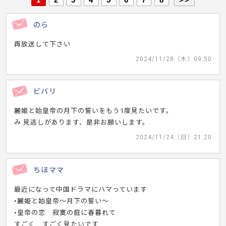
のら
再放送して下さい
2024/11/28（木）09:50
ビバリ
麗姫と始皇帝の月下の誓いをもう1度見たいです。
み 見逃しがあります、是非お願いします。
2024/11/24（日）21:20
ちほママ
最近になって中国ドラマにハマっています
•麗姫と始皇帝〜月下の誓い〜
•皇帝の恋 寂寞の庭に春暮れて
すごく すごく見たいです