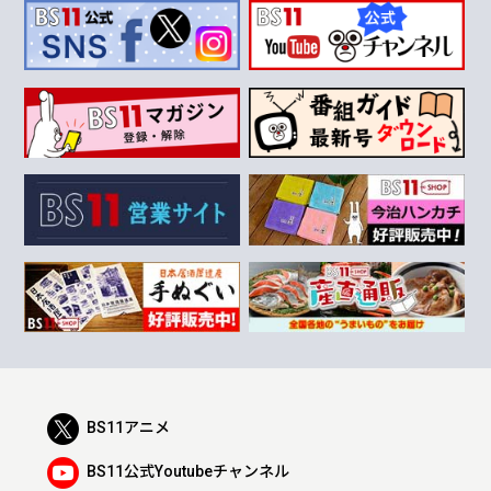
BS11アニメ
BS11公式Youtubeチャンネル