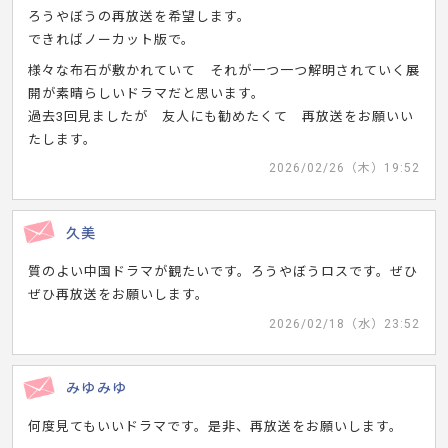
ろうやぼうの再放送を希望します。
できればノーカット版で。
様々な布石が敷かれていて それが一つ一つ解明されていく展
開が素晴らしいドラマだと思います。
過去3回見ましたが 友人にも勧めたくて 再放送をお願いい
たします。
2026/02/26（木）19:52
久美
質のよい中国ドラマが観たいです。ろうやぼうロスです。ぜひ
ぜひ再放送をお願いします。
2026/02/18（水）23:52
みゆみゆ
何度見てもいいドラマです。是非、再放送をお願いします。