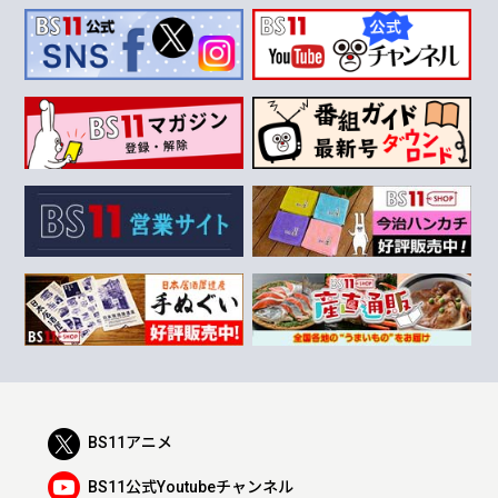
BS11アニメ
BS11公式Youtubeチャンネル