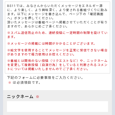
BS11では、みなさんからいただくメッセージをエネルギー源
に、より楽しく、より興味深く、より愛される番組づくりに励み
ます。以下にメッセージを書き込んで、ページ下の「確認画面
へ」ボタンを押してください。
頂いたメッセージは番組ページへ掲載させていただくことが有り
ますので、あらかじめご了承ください。
※スパム送信防止のため、連続投稿に一定時間の制限を設けてい
ます。
※メッセージの掲載には時間がかかることがございます。
※絵文字を使用することでメッセージを正常に受信できない場合
がありますので極力使用はお控えください。
※番組とは関係のない投稿（リクエストなど）や、ニックネーム
を変更して複数投稿（自演行為）をしていると判断されるコメン
トについては掲載いたしませんのでご了承ください。
下記のフォームに必要事項をご入力ください。
は必須項目です。
※
ニックネーム
※