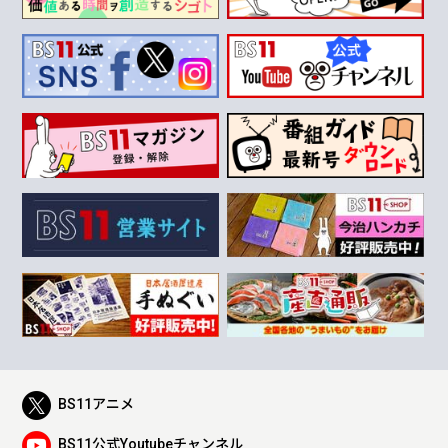
BS11アニメ
BS11公式Youtubeチャンネル