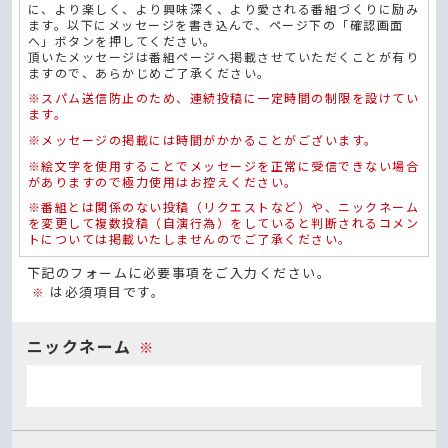
に、より楽しく、より興味深く、より愛される番組づくりに励み
ます。以下にメッセージを書き込んで、ページ下の「確認画面
へ」ボタンを押してください。
頂いたメッセージは番組ページへ掲載させていただくことが有り
ますので、あらかじめご了承ください。
※スパム送信防止のため、連続投稿に一定時間の制限を設けてい
ます。
※メッセージの掲載には時間がかかることがございます。
※絵文字を使用することでメッセージを正常に受信できない場合
がありますので極力使用はお控えください。
※番組とは関係のない投稿（リクエストなど）や、ニックネーム
を変更して複数投稿（自演行為）をしていると判断されるコメン
トについては掲載いたしませんのでご了承ください。
下記のフォームに必要事項をご入力ください。
は必須項目です。
※
ニックネーム
※