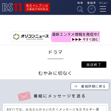
検索
番組表
メニュー
BSイレブンは全番組
BS11
が無料放送
ドラマ
むやみに切なく
番組詳細に戻る
番組にメッセージを送る
BS11では、みなさんからいただくメッセージをエネルギー源