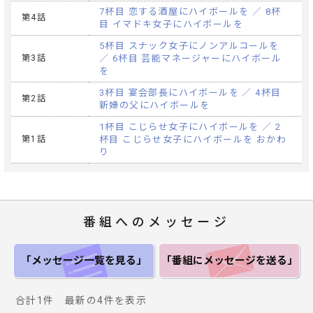
7杯目 恋する酒屋にハイボールを ／ 8杯
第4話
目 イマドキ女子にハイボールを
5杯目 スナック女子にノンアルコールを
第3話
／ 6杯目 芸能マネージャーにハイボール
を
3杯目 宴会部長にハイボールを ／ 4杯目
第2話
新婦の父にハイボールを
1杯目 こじらせ女子にハイボールを ／ 2
第1話
杯目 こじらせ女子にハイボールを おかわ
り
番組へのメッセージ
「メッセージ一覧
を見る」
「番組にメッセージ
を送る」
合計1件 最新の4件を表示