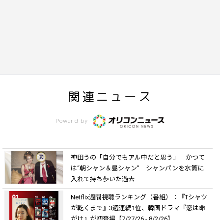
関連ニュース
Powerd by
神田うの「自分でもアル中だと思う」 かつて
は“朝シャン＆昼シャン” シャンパンを水筒に
入れて持ち歩いた過去
Netflix週間視聴ランキング（番組）：『Tシャツ
が乾くまで』3週連続1位、韓国ドラマ『恋は命
がけ』が初登場【7/27/26 - 8/2/26】