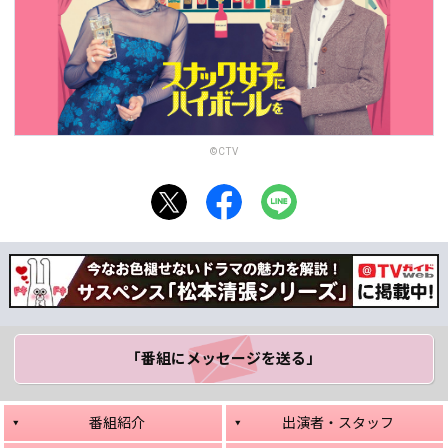
©CTV
「番組にメッセージ
を送る」
番組紹介
出演者・スタッフ