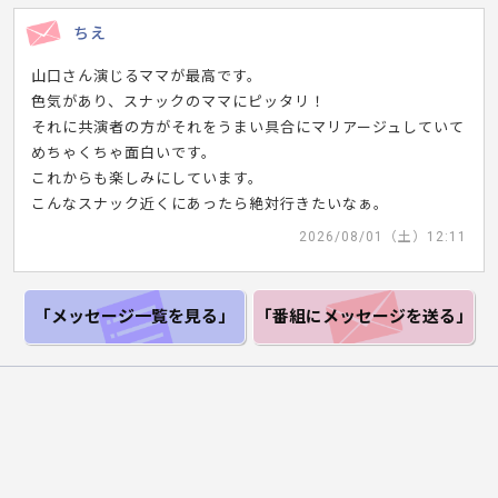
ちえ
山口さん演じるママが最高です。
色気があり、スナックのママにピッタリ！
それに共演者の方がそれをうまい具合にマリアージュしていて
めちゃくちゃ面白いです。
これからも楽しみにしています。
こんなスナック近くにあったら絶対行きたいなぁ。
2026/08/01（土）12:11
「メッセージ一覧
を見る」
「番組にメッセージ
を送る」