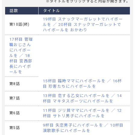
※タイトルをクリックすると内容が開きます。
話数
タイトル
19杯目 スナックマーガレットでハイボー
第10話(終)
ルを ／ 20杯目 スナックマーガレットで
ハイボールを おかわり
17杯目 管理
職おじさん
にハイボー
ルを ／ 18
杯目 宮西部
長にハイボ
ールを
15杯目 臨時ママにハイボールを ／ 16杯
第8話
目 珍客たちにハイボールを
13杯目 恋する乙女にハイボールを ／ 14
第7話
杯目 マキタスポーツにハイボールを
11杯目 ジリ貧ママにハイボールを ／ 12
第6話
杯目 サトリ男子にハイボールを
9杯目 失恋男子にハイボールを ／ 10杯目
第5話
演歌歌手にハイボールを