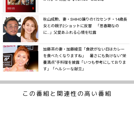
秋山成勲、妻・SHIHO譲りの172センチ・14歳長
女との親子2ショットに反響 「思春期なの
に…」父愛あふれる心境を吐露
加藤茶の妻・加藤綾菜「食欲がない日はカレー
を食べたくなりますね」 暑さにも負けない“栄
養満点”手料理を披露「いつも参考にしておりま
す」「ヘルシーな献立」
この番組と関連性の高い番組