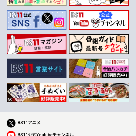
BS11アニメ
BS11公式Youtubeチャンネル