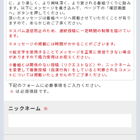
に、より楽しく、より興味深く、より愛される番組づくりに励み
ます。以下にメッセージを書き込んで、ページ下の「確認画面
へ」ボタンを押してください。
頂いたメッセージは番組ページへ掲載させていただくことが有り
ますので、あらかじめご了承ください。
※スパム送信防止のため、連続投稿に一定時間の制限を設けてい
ます。
※メッセージの掲載には時間がかかることがございます。
※絵文字を使用することでメッセージを正常に受信できない場合
がありますので極力使用はお控えください。
※番組とは関係のない投稿（リクエストなど）や、ニックネーム
を変更して複数投稿（自演行為）をしていると判断されるコメン
トについては掲載いたしませんのでご了承ください。
下記のフォームに必要事項をご入力ください。
は必須項目です。
※
ニックネーム
※