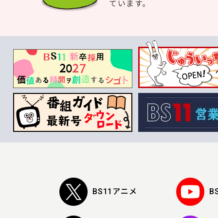
ています。
BS11アニメ
B