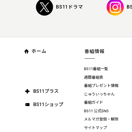
BS11ドラマ
B
ホーム
番組情報
BS11番組一覧
週間番組表
番組プレゼント情報
BS11プラス
じゅういっちゃん
番組ガイド
BS11ショップ
BS11 公式SNS
メルマガ登録・解除
サイトマップ