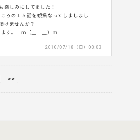
ても楽しみにしてました！
ところの１５話を観損なってしましまし
頂けませんか？
します。 ｍ（＿ ＿）ｍ
2010/07/18（日）00:03
>>