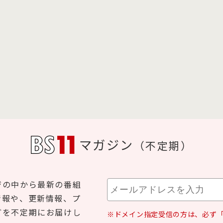
マガジン
（不定期）
ジの中から最新の番組
情報や、更新情報、プ
どを不定期にお届けし
※ドメイン指定受信の方は、必ず「b