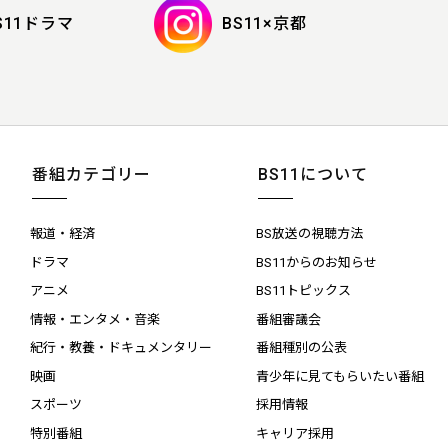
S11ドラマ
BS11×京都
番組カテゴリー
BS11について
報道・経済
BS放送の視聴方法
ドラマ
BS11からのお知らせ
アニメ
BS11トピックス
情報・エンタメ・音楽
番組審議会
紀行・教養・ドキュメンタリー
番組種別の公表
映画
青少年に見てもらいたい番組
スポーツ
採用情報
特別番組
キャリア採用