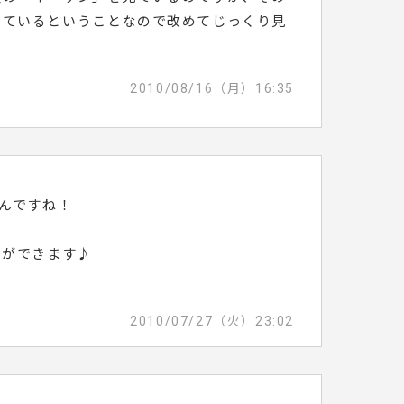
しているということなので改めてじっくり見
2010/08/16（月）16:35
るんですね！
。
とができます♪
2010/07/27（火）23:02