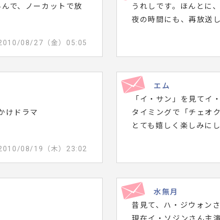
いんで、ノーカットで放
うれしです。ほんとに
夜の時間にも、再放送して
2010/08/27（金）05:05
エム
「イ・サン」を見てイ
かけドラマ
タイミングで「チェオ
とても嬉しく楽しみに
2010/08/19（木）23:02
水無月
昔見て、ハ・ジウォン
現在イ・ソジンさん主