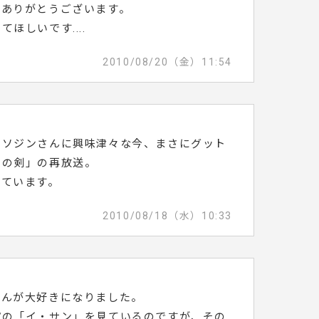
、ありがとうございます。
ほしいです....
2010/08/20（金）11:54
・ソジンさんに興味津々な今、まさにグット
クの剣」の再放送。
しています。
2010/08/18（水）10:33
さんが大好きになりました。
演の「イ・サン」を見ているのですが、その