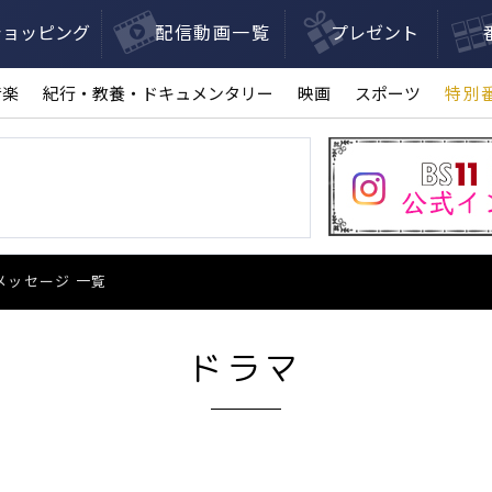
ショッピング
配信動画一覧
プレゼント
音楽
紀行・教養・ドキュメンタリー
映画
スポーツ
特別
メッセージ 一覧
ドラマ