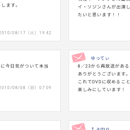
いします。
イ・ソジンさんが出演
たいと思います！！
2010/08/17（火）19:42
ゆってぃ
とに今日気がついて本当
8／23から再放送があ
ありがとうございます
これでDVDに収めるこ
2010/08/08（日）07:09
楽しみにしています！
ｔａｍｏ