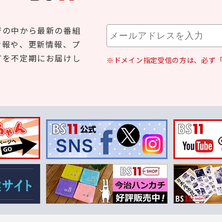
ジの中から最新の番組
情報や、更新情報、プ
どを不定期にお届けし
※ドメイン指定受信の方は、必ず「b