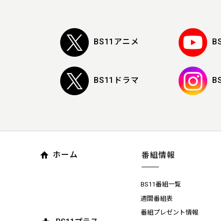
BS11アニメ
B
BS11ドラマ
B
ホーム
番組情報
BS11番組一覧
週間番組表
番組プレゼント情報