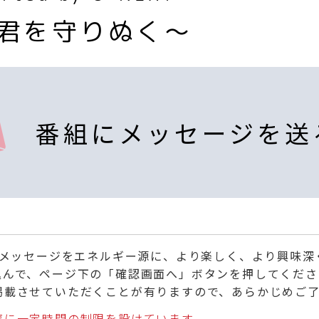
～君を守りぬく～
番組にメッセージを送
くメッセージをエネルギー源に、より楽しく、より興味
込んで、ページ下の「確認画面へ」ボタンを押してくださ
掲載させていただくことが有りますので、あらかじめご