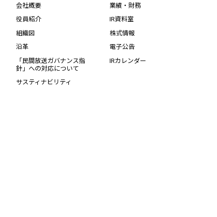
会社概要
業績・財務
役員紹介
IR資料室
組織図
株式情報
沿革
電子公告
「民間放送ガバナンス指
IRカレンダー
針」への対応について
サスティナビリティ