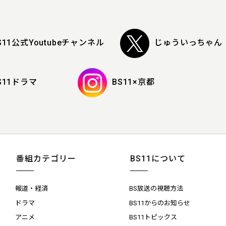
S11公式Youtubeチャンネル
じゅういっちゃん
S11ドラマ
BS11×京都
番組カテゴリー
BS11について
報道・経済
BS放送の視聴方法
ドラマ
BS11からのお知らせ
アニメ
BS11トピックス