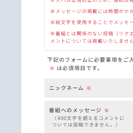
※スパム送信防止のため、連続投
※メッセージの掲載には時間がか
※絵文字を使用することでメッセ
※番組とは関係のない投稿（リク
メントについては掲載いたしませ
下記のフォームに必要事項をご
は必須項目です。
※
ニックネーム
※
番組へのメッセージ
※
（400文字を超えるコメントに
ついては投稿できません。）