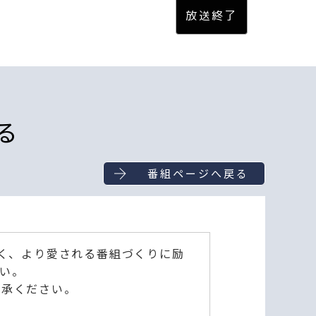
る
番組ページへ戻る
深く、より愛される番組づくりに励
い。
了承ください。