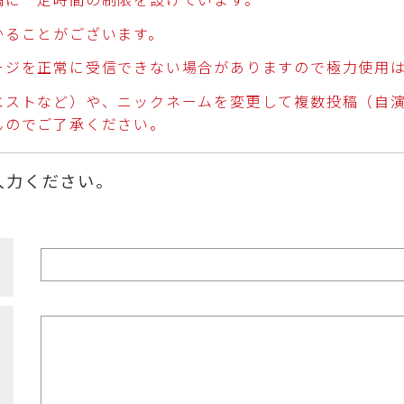
稿に一定時間の制限を設けています。
かることがございます。
ージを正常に受信できない場合がありますので極力使用
エストなど）や、ニックネームを変更して複数投稿（自
んのでご了承ください。
入力ください。