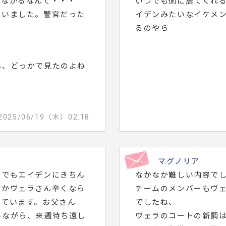
つながるなんて・・・
いつでも側に居てくれ
ていました。警官だった
イデンみたいなイケメ
るのやら
ん、どっかで見たのよね
2025/06/19（木）02:18
マグノリア
。でもエイデンにきちん
なかなか難しい内容で
にかヴェラさん辛くなら
チームのメンバーもヴ
っています。お父さん
でしたね、
いながら、来週待ち遠し
ヴェラのコートの新調