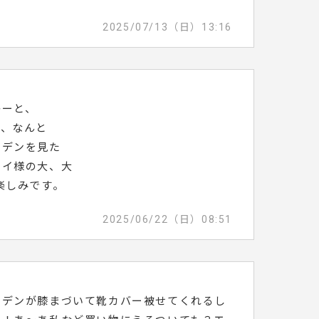
2025/07/13（日）13:16
かーと、
が、なんと
イデンを見た
テイ様の大、大
楽しみです。
2025/06/22（日）08:51
イデンが膝まづいて靴カバー被せてくれるし