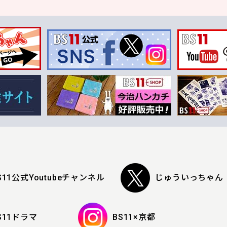
S11公式Youtubeチャンネル
じゅういっちゃん
S11ドラマ
BS11×京都