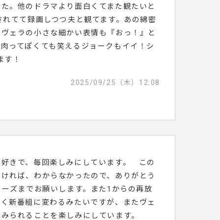
した。他のドラマより面白くてまた観たいと
されてて録画しつつ夫と観てます。あの綿密
やヴェラの小さな細かい表情も『おっ！』と
皮肉ってぽくても笑えるジョークもイイ！シ
ます！
2025/09/25（木）12:08
大好きで、毎回楽しみにしています。 この
なければ、わからなかったので、ありがとう
リーズまでお願いします。また1からの再放
暫く新番組に変わるみたいですが、またヴェ
をみられることを楽しみにしています。