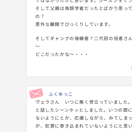
ではなかったかと思います。シーズン９で
そして父親は鳥類学者だったとばかり思っ
の？
意外な展開でびっくりしています。
そしてギャングの後継者？二代目の役者さ
～
どこだったかな～・・・
ふくゆっこ
ヴェラさん いつに無く苛立っていました
と話したシーンホッとしました。いつの間
ないようにとか、応援しながら、みてしま
が、犯罪に巻き込まれていないようにと思