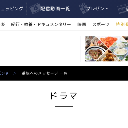
ショッピング
配信動画一覧
プレゼント
音楽
紀行・教養・ドキュメンタリー
映画
スポーツ
特別
ズン9
番組へのメッセージ 一覧
ドラマ