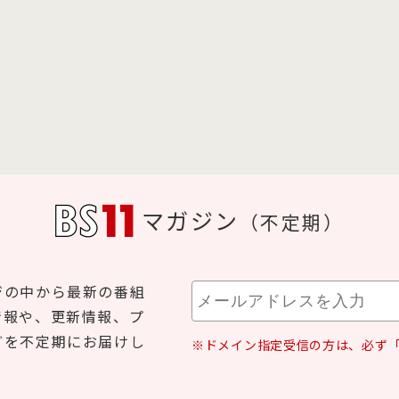
マガジン
（不定期）
ジの中から最新の番組
情報や、更新情報、プ
どを不定期にお届けし
※ドメイン指定受信の方は、必ず「b