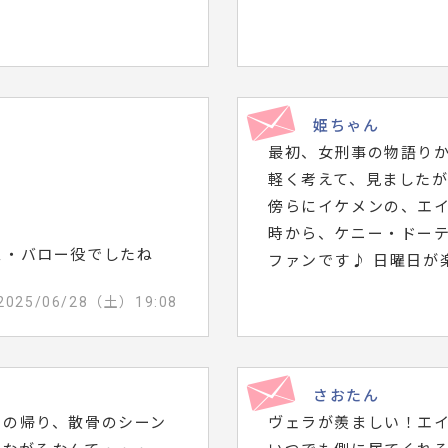
姫ちゃん
最初、女刑事の物語り
軽く考えて、見ました
傍らにイケメンの、エ
時から、ケニー・ドー
ス・バロー役でしたね
ファンです♪ 日曜日が
2025/06/28（土）19:08
さおたん
儀の帰り、散骨のシーン
ヴェラが羨ましい！エ