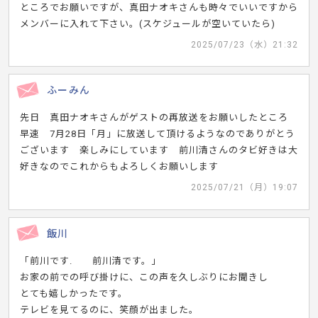
ところでお願いですが、真田ナオキさんも時々でいいですから
メンバーに入れて下さい。(スケジュールが空いていたら)
2025/07/23（水）21:32
ふーみん
先日 真田ナオキさんがゲストの再放送をお願いしたところ
早速 7月28日「月」に放送して頂けるようなのでありがとう
ございます 楽しみにしています 前川清さんのタビ好きは大
好きなのでこれからもよろしくお願いします
2025/07/21（月）19:07
飯川
「前川です. 前川清です。」
お家の前での呼び掛けに、この声を久しぶりにお聞きし
とても嬉しかったです。
テレビを見てるのに、笑顔が出ました。