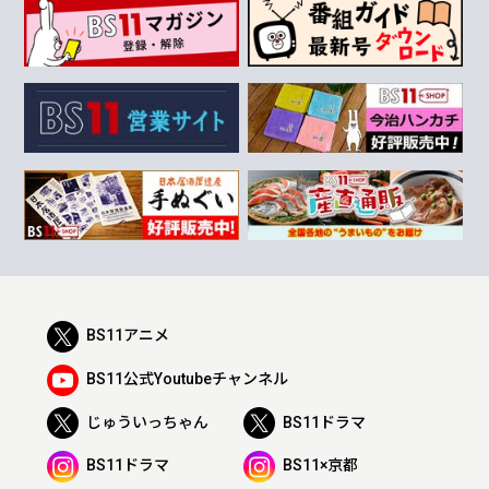
BS11アニメ
BS11公式Youtubeチャンネル
じゅういっちゃん
BS11ドラマ
BS11ドラマ
BS11×京都