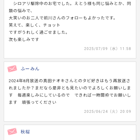
シロアリ駆除中のお宅でした。えとう様も同じ悩みとか、同
類の悩みで、
大笑いのお二人で前川さんのフォローもよかったです。
笑えて、楽しく、チョット
ですがうれしく過ごせました。
次も楽しみです
2025/07/09（水）11:58
ふーみん
2024年8月放送の真田ナオキさんとのタビ好きはもう再放送さ
れましたか？まだなら是非とも見たいのでよろしくお願いしま
す 毎週楽しみにしているので できれば一時間枠でお願いし
ます 頑張ってください
2025/06/24（火）20:09
秋桜