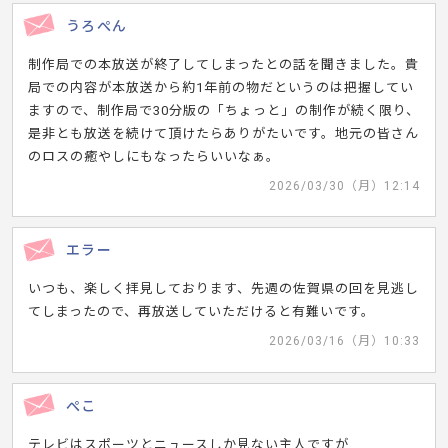
うろぺん
制作局での本放送が終了してしまったとの話を聞きました。貴
局での内容が本放送から約1年前の物だというのは把握してい
ますので、制作局で30分版の「ちょっと」の制作が続く限り、
是非とも放送を続けて頂けたらありがたいです。地元の皆さん
のロスの癒やしにもなったらいいなぁ。
2026/03/30（月）12:14
エラー
いつも、楽しく拝見しております、先週の佐賀県の回を見逃し
てしまったので、再放送していただけると有難いです。
2026/03/16（月）10:33
ぺこ
テレビはスポーツとニュースしか見ない主人ですが