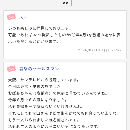
>>
スー
いつも楽しみに拝見しております。
可能であれば いつ撮影したものか(◯年●月)を番組の始めに表
示いただけると助かります。
2026/07/19（日）21:42
哀愁のセールスマン
大阪、サンテレビから視聴しています。
今日は東京・巣鴨の旅でした。
おばあちゃん（高齢者）の原宿と言わているんですね。
今年６月で６８歳になりました。
私も巣鴨を一度訪ねないといけませんね。
それにしても太田さんはどの街を訪ねても似合っていますね。
もう一人おられました椎名誠さんです。
私もお二人のようにカッコいい男になりたいです。