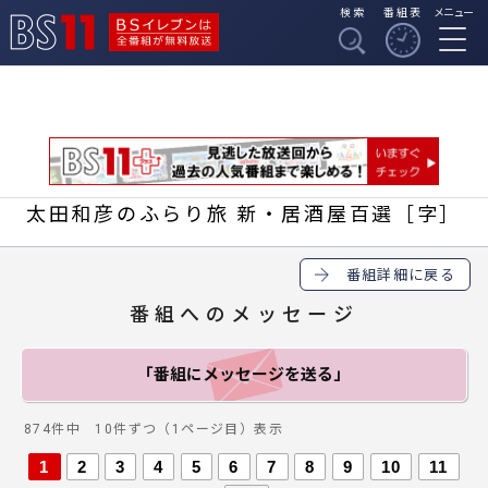
検索
番組表
メニュー
BSイレブンは全番組
BS11
が無料放送
太田和彦のふらり旅 新・居酒屋百選［字］
番組詳細に戻る
番組へのメッセージ
「番組にメッセージ
を送る」
874件中 10件ずつ（1ページ目）表示
1
2
3
4
5
6
7
8
9
10
11