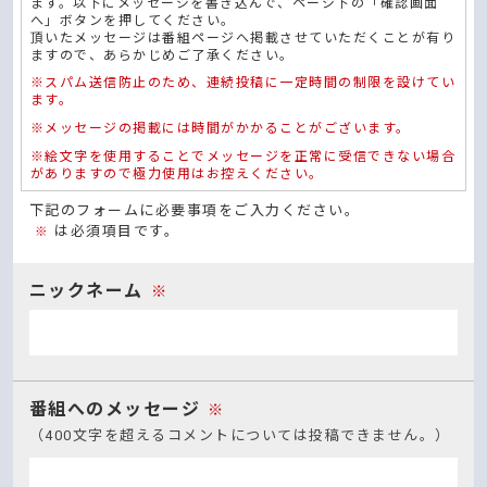
ます。以下にメッセージを書き込んで、ページ下の「確認画面
へ」ボタンを押してください。
頂いたメッセージは番組ページへ掲載させていただくことが有り
ますので、あらかじめご了承ください。
※スパム送信防止のため、連続投稿に一定時間の制限を設けてい
ます。
※メッセージの掲載には時間がかかることがございます。
※絵文字を使用することでメッセージを正常に受信できない場合
がありますので極力使用はお控えください。
下記のフォームに必要事項をご入力ください。
は必須項目です。
※
ニックネーム
※
番組へのメッセージ
※
（400文字を超えるコメントについては投稿できません。）