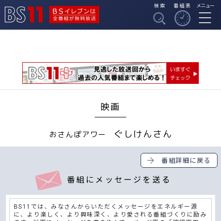
検索
番組表
メニュー
BSイレブンは全番組
BS11
が無料放送
映画
ぐしけんさん
おさんぽアワー
番組詳細に戻る
番組にメッセージを送る
BS11では、みなさんからいただくメッセージをエネルギー源
に、より楽しく、より興味深く、より愛される番組づくりに励み