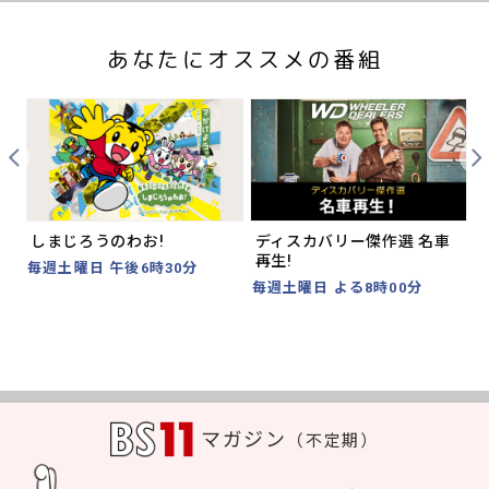
あなたにオススメの番組
Prev
Nex
しまじろうのわお!
ディスカバリー傑作選 名車
再生!
毎週土曜日 午後6時30分
毎週土曜日 よる8時00分
マガジン
（不定期）