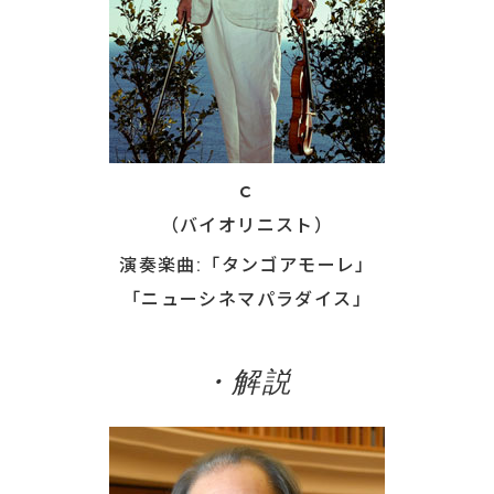
ｃ
（バイオリニスト）
演奏楽曲:「タンゴアモーレ」
「ニューシネマパラダイス」
・解説