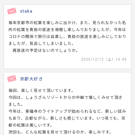
staka
毎年京都市の紅葉を楽しみに出かけ、また、見られなかった名
所の紅葉を貴局の放送を視聴し楽しんでおりましたが、今年は
コロナの関係で旅行は自粛し、貴局の放送を楽しみにしており
ましたが、見逃してしまいました。
再放送の予定はないのでしょうか。
2020/12/12（土）16:44
京都大好き
毎回、楽しく見せて頂いています。
今回は、しょうざんリゾートからの中継で懐しくみせて頂き
ました。
今年は、東福寺のライトアップが始められるなど、新しい試み
もあり、古都ながら、新しさも感じています。いつ見ても、京
都の紅葉は美しいです。
次回も、どんな紅葉を見せて頂けるのか、楽しみです。