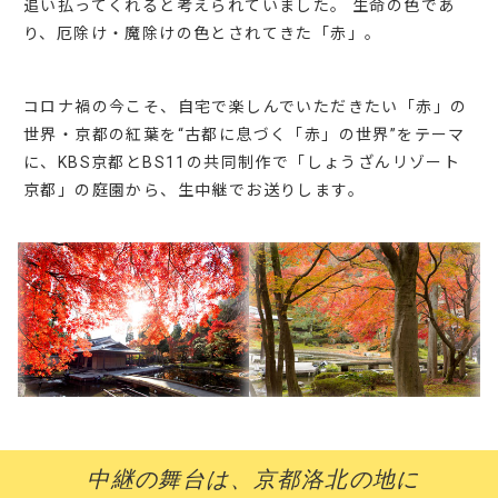
追い払ってくれると考えられていました。 生命の色であ
り、厄除け・魔除けの色とされてきた「赤」。
コロナ禍の今こそ、自宅で楽しんでいただきたい「赤」の
世界・京都の紅葉を“古都に息づく「赤」の世界”をテーマ
に、KBS京都とBS11の共同制作で「しょうざんリゾート
京都」の庭園から、生中継でお送りします。
中継の舞台は、京都洛北の地に