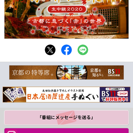
「番組にメッセージ
を送る」