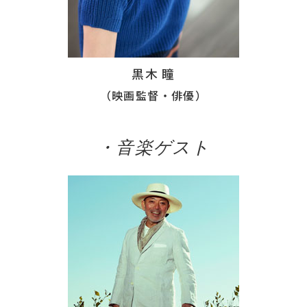
黒木 瞳
（映画監督・俳優）
・音楽ゲスト