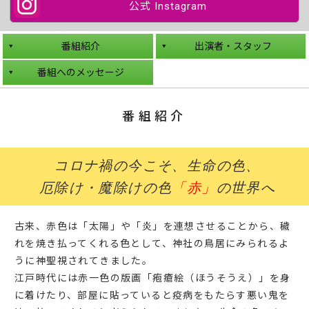
公式 Instagram
番組紹介
出演者・スタッフ
番組へのメッセージ
番組紹介
コロナ禍の今こそ、生命の色、
厄除け・魔除けの色
「赤」
の世界へ
古来、赤色は「太陽」や「炎」を連想させることから、穢
れを焼き払ってくれる色として、神社の鳥居にみられるよ
うに神聖視されてきました。
江戸時代には赤一色の版画「疱瘡絵（ほうそうえ）」を身
に着けたり、部屋に貼っていると疫病をもたらす悪い鬼を