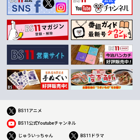
BS11アニメ
BS11公式Youtubeチャンネル
じゅういっちゃん
BS11ドラマ