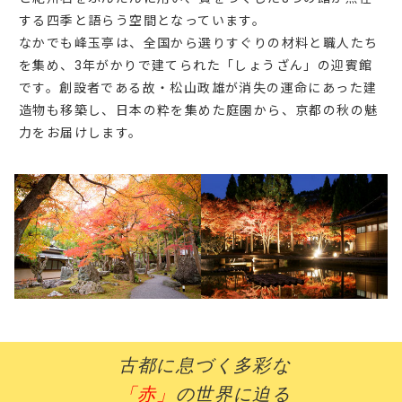
する四季と語らう空間となっています。
なかでも峰玉亭は、全国から選りすぐりの材料と職人たち
を集め、3年がかりで建てられた「しょうざん」の迎賓館
です。創設者である故・松山政雄が消失の運命にあった建
造物も移築し、日本の粋を集めた庭園から、京都の秋の魅
力をお届けします。
古都に息づく多彩な
「赤」
の世界に迫る