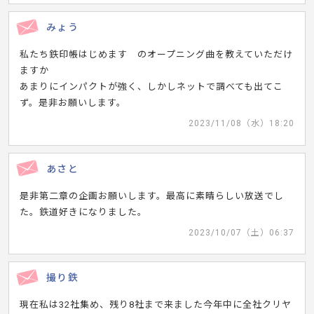
みょう
私たち鉄印帳はじめます のオープニング曲を教えていただけ
ますか
あまりにインパクトが強く、しかしネットで調べても出てこ
ず。是非お願いします。
2023/11/08（水）18:20
あさと
是非第二章の企画お願いします。最高に素晴らしい放送でし
た。鉄道好きになりました。
2023/10/07（土）06:37
撮り鉄
現在私は32社集め、残り8社まで来ました今年中に全社クリヤ