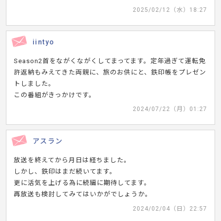
2025/02/12（水）18:27
iintyo
Season2首をながくながくしてまってます。定年過ぎて運転免
許返納もみえてきた両親に、旅のお供にと、鉄印帳をプレゼン
トしました。
この番組がきっかけです。
2024/07/22（月）01:27
アスラン
放送を終えてから月日は経ちました。
しかし、鉄印はまだ続いてます。
更に活気を上げる為に続編に期待してます。
再放送も検討してみてはいかがでしょうか。
2024/02/04（日）22:57