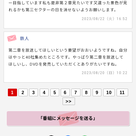
ー目指しています私も是非第２章見たいです又違った景色が見
れるかも第三セクターの日を消せないようお願いします。
2023/08/22（火）16:52
鉄人
第二章を放送してほしいという要望がおおいようですね。自分
はやっと40社集めたところです。やっばり第二章を放送して
ほしいし、DVDを発売していただくとありがたいですね。
2023/08/20（日）10:22
1
2
3
4
5
6
7
8
9
10
11
>>
「番組にメッセージ
を送る」