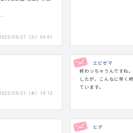
。
…
2022/09/27（火）00:01
エピゼマ
終わっちゃうんですね
したが、こんなに早く
ています。
2022/09/21（水）10:12
ヒデ