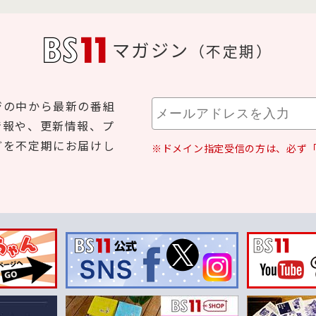
マガジン
（不定期）
ジの中から最新の番組
情報や、更新情報、プ
どを不定期にお届けし
※ドメイン指定受信の方は、必ず「b