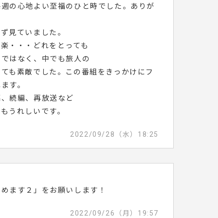
毎週の心地よい至福のひと時でした。ありが
さず見ていました。
音楽・・・どれをとっても
のではなく、中でも旅人の
とても素敵でした。この番組をきっかけにフ
れます。
編、続編、再放送など
てもうれしいです。
2022/09/28（水）18:25
じめます２」をお願いします！
2022/09/26（月）19:57