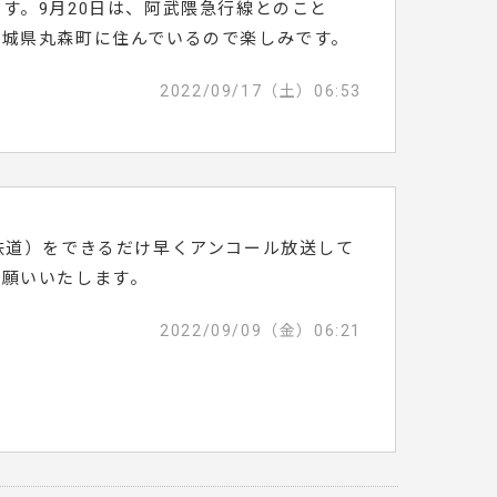
す。9月20日は、阿武隈急行線とのこと
宮城県丸森町に住んでいるので楽しみです。
2022/09/17（土）06:53
鉄道）をできるだけ早くアンコール放送して
お願いいたします。
2022/09/09（金）06:21