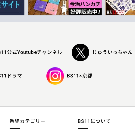
S11公式Youtubeチャンネル
じゅういっちゃん
S11ドラマ
BS11×京都
番組カテゴリー
BS11について