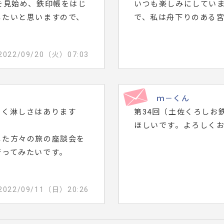
を見始め、鉄印帳をはじ
いつも楽しみにしていま
したいと思いますので、
で、私は舟下りのある
2022/09/20（火）07:03
ｍ－くん
づく淋しさはあります
第34回（土佐くろしお
ほしいです。よろしく
した方々の旅の座談会を
行ってみたいです。
。
2022/09/11（日）20:26