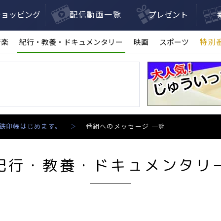
ショッピング
配信動画一覧
プレゼント
音楽
紀行・教養・ドキュメンタリー
映画
スポーツ
特別
鉄印帳はじめます。
番組へのメッセージ 一覧
紀行・教養・ドキュメンタリ