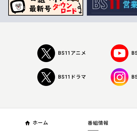
BS11アニメ
B
BS11ドラマ
B
ホーム
番組情報