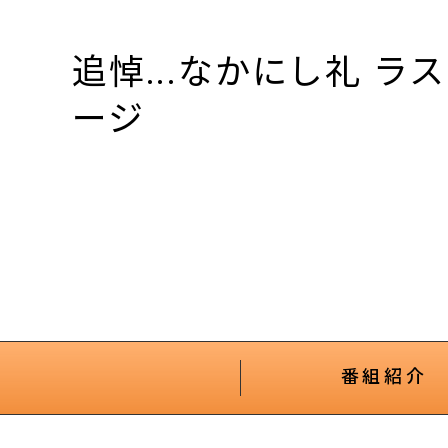
追悼...なかにし礼 ラ
ージ
番組紹介