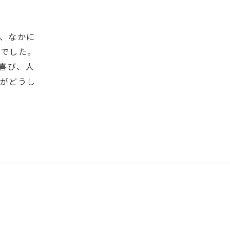
、なかに
ジでした。
喜び、人
がどうし