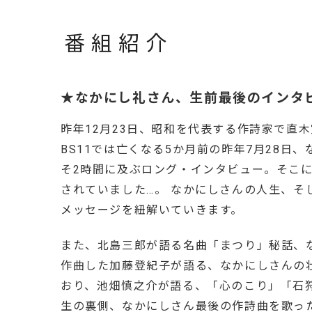
番組紹介
★なかにし礼さん、生前最後のインタ
昨年12月23日、昭和を代表する作詩家で直
BS11では亡くなる5か月前の昨年7月28
そ2時間に及ぶロング・インタビュー。そこ
されていました…。 なかにしさんの人生、
メッセージを紐解いていきます。
また、北島三郎が語る名曲「まつり」秘話、
作曲した加藤登紀子が語る、なかにしさんの
おり、池畑慎之介が語る、「心のこり」「石
生の裏側、なかにしさん最後の作詩曲を歌っ