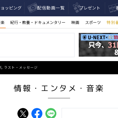
ショッピング
配信動画一覧
プレゼント
音楽
紀行・教養・ドキュメンタリー
映画
スポーツ
特別
し礼 ラスト・メッセージ
情報・エンタメ・音楽