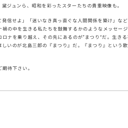
、黛ジュンら、昭和を彩ったスターたちの貴重映像も。
て発信せよ」「迷いなき真っ直ぐな人間関係を築け」など
ナ禍の中を生きる私たちを鼓舞するかのようなメッセー
ロナを乗り越え、その先にあるのが“まつり”だ。生きる
ほしいのが北島三郎の『まつり』だ。『まつり』という歌
ご期待下さい。