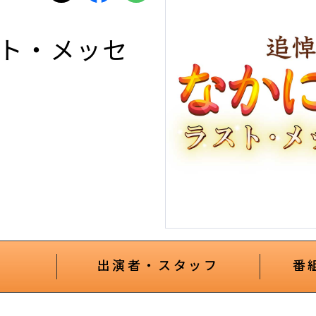
スト・メッセ
出演者・スタッフ
番