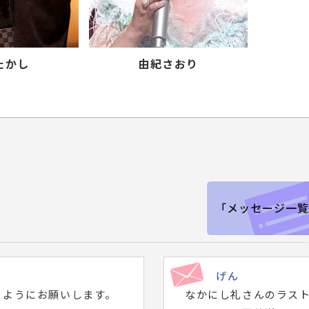
たかし
由紀さおり
「メッセージ一覧
げん
るようにお願いします。
なかにし礼さんのラス