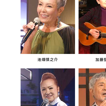
池畑慎之介
加藤