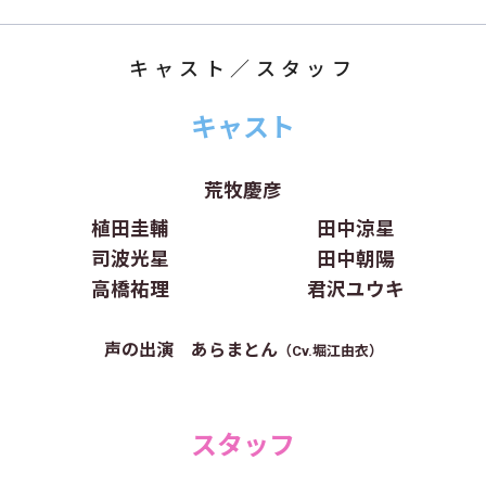
キャスト／スタッフ
キャスト
荒牧慶彦
植田圭輔
田中涼星
司波光星
田中朝陽
高橋祐理
君沢ユウキ
声の出演 あらまとん
（Cv.堀江由衣）
スタッフ