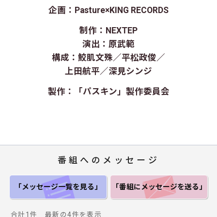
企画：Pasture×KING RECORDS
制作：NEXTEP
演出：原武範
構成：鮫肌文殊／平松政俊／
上田航平／深見シンジ
製作：「パスキン」製作委員会
番組へのメッセージ
「メッセージ一覧
を見る」
「番組にメッセージ
を送る」
合計1件 最新の4件を表示