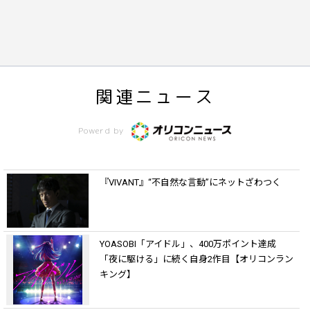
関連ニュース
Powerd by
『VIVANT』“不自然な言動”にネットざわつく
YOASOBI「アイドル」、400万ポイント達成
「夜に駆ける」に続く自身2作目【オリコンラン
キング】