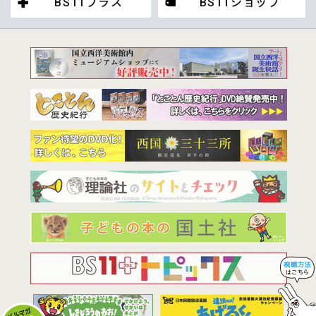
BS11プラス
BS11ショップ