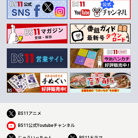
BS11アニメ
BS11公式Youtubeチャンネル
じゅういっちゃん
BS11ドラマ