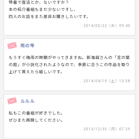
特番で復活とか、ないですか？
本の紹介番組もまだ少ないですし、
四人のお話をまた是非お聞きしたいです。
2014/05/22（木）09:40
雨の雫
もうすぐ梅雨の時期がやってきますね。新海誠さんの「言の葉
の庭」が小説化されたようなので、季節に合うこの作品を取り
上げて貰えたら嬉しいです。
2014/04/19（土）13:58
ルルル
私もこの番組が好きでした。
ぜひまた再開してください。
2013/12/30（月）07:29