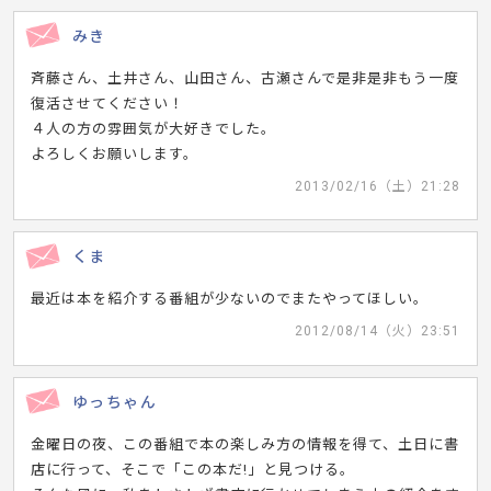
みき
斉藤さん、土井さん、山田さん、古瀬さんで是非是非もう一度
復活させてください！
４人の方の雰囲気が大好きでした。
よろしくお願いします。
2013/02/16（土）21:28
くま
最近は本を紹介する番組が少ないのでまたやってほしい。
2012/08/14（火）23:51
ゆっちゃん
金曜日の夜、この番組で本の楽しみ方の情報を得て、土日に書
店に行って、そこで「この本だ!」と見つける。