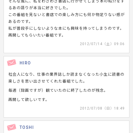
そんな風に、私をわさわざ書店に行かせてしまう本の紹介をす
るあの語りが本当に好きでした。
この番組を見ないと書店での楽しみ方にも何か物足りない感が
あるのです。
私が普段手にしないような本にも興味を持ってしまうのです。
再開してもらいたい番組です。
2012/07/14（土）09:06
HIRO
社会人になり、仕事の業界誌しか読まなくなった小生に読書の
楽しさを思い出させてくれた番組でした。
毎週（録画ですが）観ていたのに終了したのが残念。
再開して欲しいです。
2012/07/08（日）18:49
TOSHI