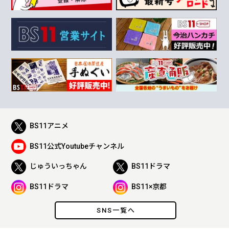
BS11アニメ
BS11公式Youtubeチャンネル
じゅういっちゃん
BS11ドラマ
BS11ドラマ
BS11×京都
SNS一覧へ