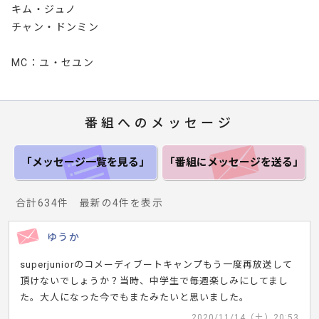
キム・ジュノ
チャン・ドンミン
MC：ユ・セユン
番組へのメッセージ
「メッセージ一覧
を見る」
「番組にメッセージ
を送る」
合計634件 最新の4件を表示
ゆうか
superjuniorのコメーディブートキャンプもう一度再放送して
頂けないでしょうか？当時、中学生で毎週楽しみにしてまし
た。大人になった今でもまたみたいと思いました。
2020/11/14（土）20:53