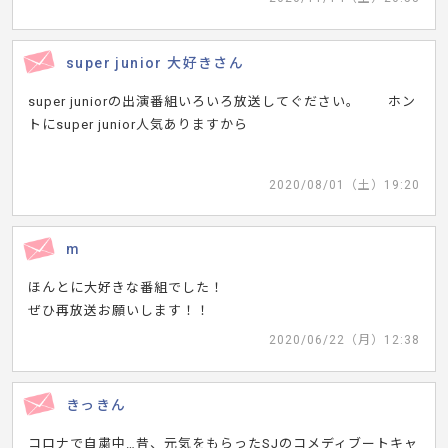
super junior 大好きさん
super juniorの出演番組いろいろ放送してぐださい。 ホン
トにsuper junior人気ありますから
2020/08/01（土）19:20
m
ほんとに大好きな番組でした！
ぜひ再放送お願いします！！
2020/06/22（月）12:38
きっきん
コロナで自粛中…昔、元気をもらったSJのコメディブートキャ