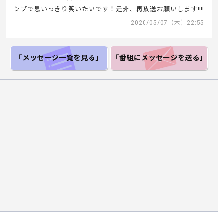
ンプで思いっきり笑いたいです！是非、再放送お願いします‼︎‼︎
2020/05/07（木）22:55
「メッセージ一覧
を見る」
「番組にメッセージ
を送る」