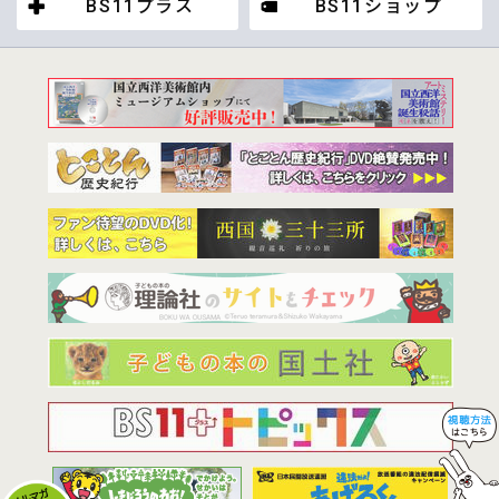
BS11プラス
BS11ショップ