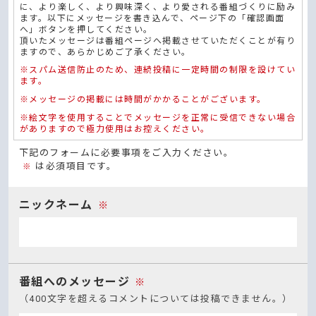
に、より楽しく、より興味深く、より愛される番組づくりに励み
ます。以下にメッセージを書き込んで、ページ下の「確認画面
へ」ボタンを押してください。
頂いたメッセージは番組ページへ掲載させていただくことが有り
ますので、あらかじめご了承ください。
※スパム送信防止のため、連続投稿に一定時間の制限を設けてい
ます。
※メッセージの掲載には時間がかかることがございます。
※絵文字を使用することでメッセージを正常に受信できない場合
がありますので極力使用はお控えください。
下記のフォームに必要事項をご入力ください。
は必須項目です。
※
ニックネーム
※
番組へのメッセージ
※
（400文字を超えるコメントについては投稿できません。）