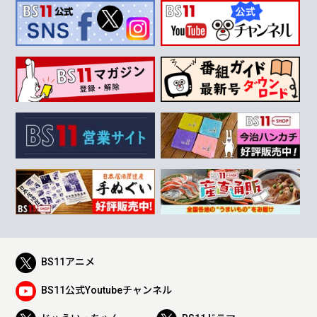
BS11アニメ
BS11公式Youtubeチャンネル