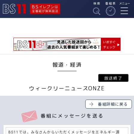
検索
番組表
メニュー
BSイレブンは全番組
BS11
が無料放送
報道・経済
ウィークリーニュースONZE
番組詳細に戻る
番組にメッセージを送る
BS11では、みなさんからいただくメッセージをエネルギー源