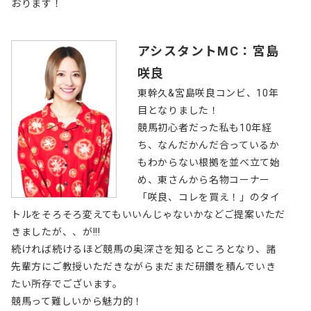
おります！
アシスタントMC：宮島
咲良
東幹久&宮島咲良コンビ、10年
目となりました！
競馬初心者だった私も10年経
ち、なんだかんだ合っているか
もわからない根拠を並べ立て始
め、東さんから名物コーナー
「咲良、コレを買え！」のタイ
トルをそろそろ変えてもいいんじゃないかなどご提案いただ
きましたが、、が!!!
続ければ続けるほど競馬の奥深さを知るところとなり、諸
先輩方にご教授いただきながらまだまだ研鑽を積んでいき
たい所存でございます。
競馬って難しいから魅力的！