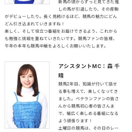
新馬の頃からずっと見てきた推
しの馬が引退したり、その産駒
がデビューしたり。長く見続けるほど、競馬の魅力にどん
どん引き込まれていきますね！
楽しく、そして役立つ番組をお届けできるよう、これから
も勉強と挑戦を重ねていきたいです。競馬ファンの皆様、
午年の本年も競馬中継をよろしくお願いいたします。
アシスタントMC：森 千
晴
競馬2年目、知識が付いて話せ
る事も増えて、楽しくなってき
ました。ベテランファンの皆さ
んから競馬初心者の皆さんま
で、幅広く楽しめる番組になる
よう頑張ります！
土曜日の競馬は、その日のレー