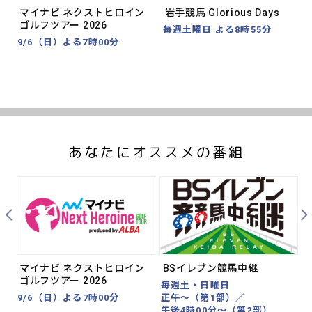
マイナビ ネクストヒロイン
岩手競馬 Glorious Days
ゴルフツアー 2026
毎週土曜日 よる8時55分
9/6（日）よる7時00分
あなたにオススメの番組
Prev
Nex
マイナビ ネクストヒロイン
BSイレブン競馬中継
ゴルフツアー 2026
毎週土・日曜日
9/6（日）よる7時00分
正午～（第1部）／
午後4時00分～（第2部）