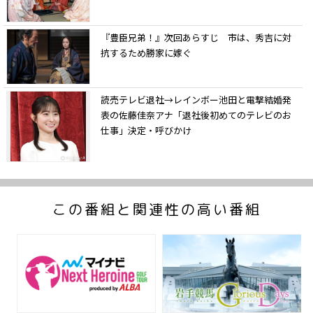
『豊臣兄弟！』次回あらすじ 市は、秀吉に対
抗するため勝家に嫁ぐ
読売テレビ退社→レインボー池田と電撃結婚発
表の佐藤佳奈アナ「退社後初めてのテレビのお
仕事」決定・呼びかけ
この番組と関連性の高い番組