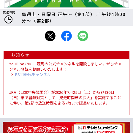
放送時間
毎週土・日曜日 正午～（第1部）／ 午後4時00
分～（第2部）
お知らせ
YouTubeでBS11競馬の公式チャンネルを開設しました。ぜひチャ
ンネル登録をお願いいたします！
⇒
BS11競馬チャンネル
JRA（日本中央競馬会）が2026年7月25日（土）から8月30日
（日）まで暑熱対策として「競走時間帯の拡大」を実施すること
に伴い、第2部の放送時間をよる7時まで延長いたします。