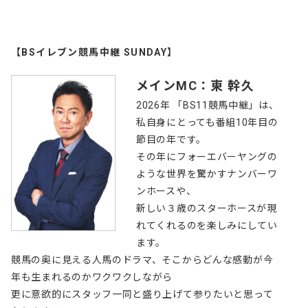
【BSイレブン競馬中継 SUNDAY】
メインMC：東 幹久
2026年 「BS11競馬中継」は、
私自身にとっても番組10年目の
節目の年です。
その年にフォーエバーヤングの
ような世界を驚かすナンバーワ
ンホースや、
新しい３歳のスターホースが現
れてくれるのを楽しみにしてい
ます。
競馬の奥に見える人馬のドラマ、そこからどんな感動が今
年も生まれるのかワクワクしながら
更に意欲的にスタッフ一同と盛り上げて参りたいと思って