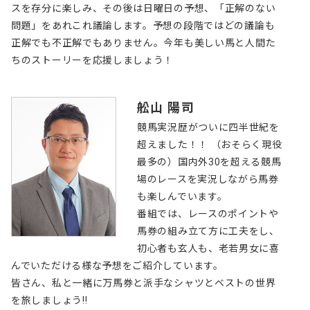
スを存分に楽しみ、その後は日曜日の予想、「正解のない
問題」をあれこれ議論します。予想の段階ではどの議論も
正解でも不正解でもありません。今年も美しい馬と人間た
ちのストーリーを応援しましょう！
舩山 陽司
競馬実況歴がついに四半世紀を
超えました！！ （おそらく現役
最多の）国内外30を超える競馬
場のレースを実況しながら馬券
も楽しんでいます。
番組では、レースのポイントや
馬券の組み立て方に工夫をし、
初心者も玄人も、老若男女に喜
んでいただける様な予想をご紹介しています。
皆さん、私と一緒に万馬券と派手なシャツとベストの世界
を旅しましょう!!