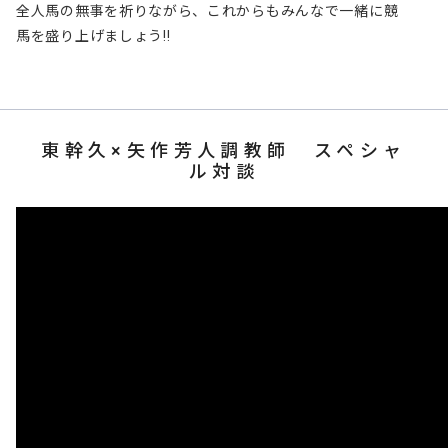
全人馬の無事を祈りながら、これからもみんなで一緒に競
馬を盛り上げましょう!!
東幹久×矢作芳人調教師 スペシャ
ル対談