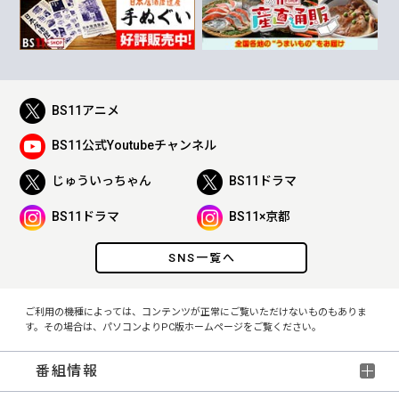
BS11アニメ
BS11公式Youtubeチャンネル
じゅういっちゃん
BS11ドラマ
BS11ドラマ
BS11×京都
SNS一覧へ
ご利用の機種によっては、コンテンツが正常にご覧いただけないものもありま
す。その場合は、パソコンよりPC版ホームページをご覧ください。
番組情報