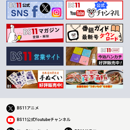
BS11アニメ
BS11公式Youtubeチャンネル