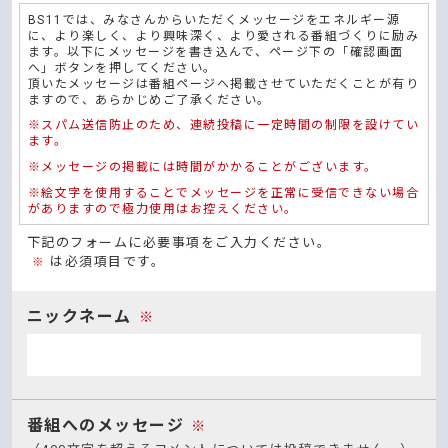
BS11では、みなさんからいただくメッセージをエネルギー源
に、より楽しく、より興味深く、より愛される番組づくりに励み
ます。以下にメッセージを書き込んで、ページ下の「確認画面
へ」ボタンを押してください。
頂いたメッセージは番組ページへ掲載させていただくことが有り
ますので、あらかじめご了承ください。
※スパム送信防止のため、連続投稿に一定時間の制限を設けてい
ます。
※メッセージの掲載には時間がかかることがございます。
※絵文字を使用することでメッセージを正常に受信できない場合
がありますので極力使用はお控えください。
下記のフォームに必要事項をご入力ください。
は必須項目です。
※
ニックネーム
※
番組へのメッセージ
※