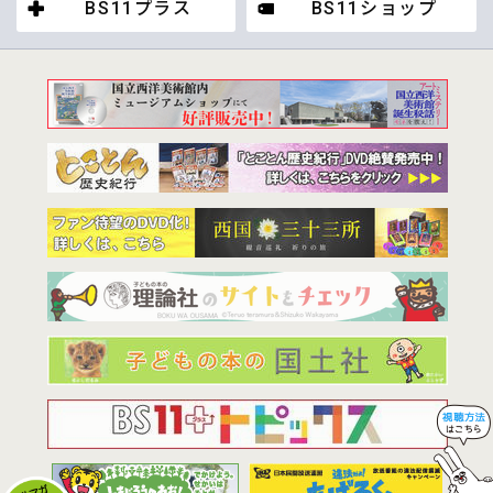
BS11プラス
BS11ショップ