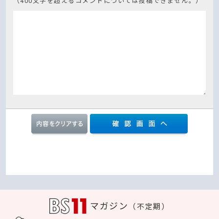
（400文字を超えるコメントについては投稿できません。）
マガジン
（不定期）