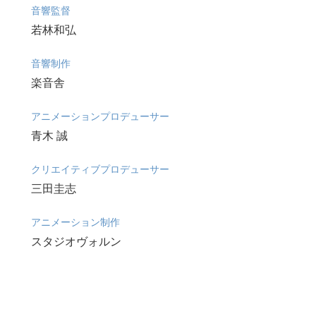
音響監督
若林和弘
音響制作
楽音舎
アニメーションプロデューサー
青木 誠
クリエイティブプロデューサー
三田圭志
アニメーション制作
スタジオヴォルン