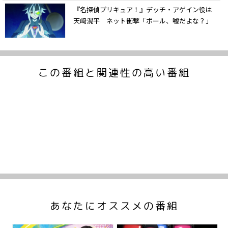
『名探偵プリキュア！』デッチ・アゲイン役は
天﨑滉平 ネット衝撃「ポール、嘘だよな？」
この番組と関連性の高い番組
あなたにオススメの番組