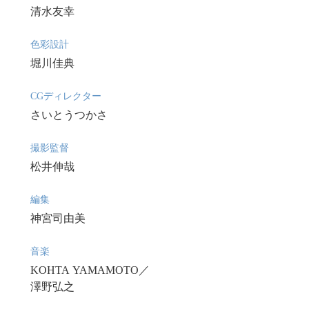
清水友幸
色彩設計
堀川佳典
CGディレクター
さいとうつかさ
撮影監督
松井伸哉
編集
神宮司由美
音楽
KOHTA YAMAMOTO／
澤野弘之