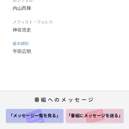
ルシフェル
内山昂輝
メフィスト・フェレス
神谷浩史
藤本獅郎
平田広明
番組へのメッセージ
「メッセージ一覧
を見る」
「番組にメッセージ
を送る」