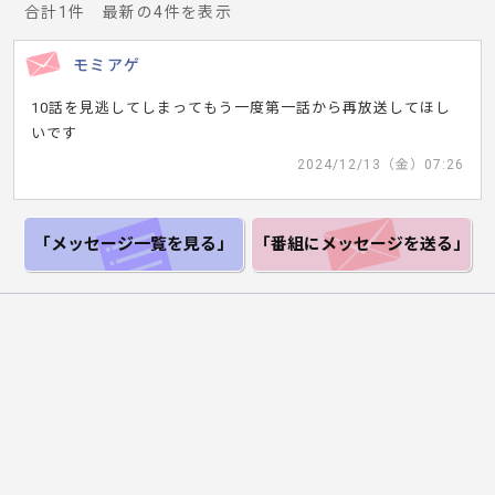
合計1件 最新の4件を表示
モミアゲ
10話を見逃してしまってもう一度第一話から再放送してほし
いです
2024/12/13（金）07:26
「メッセージ一覧
を見る」
「番組にメッセージ
を送る」