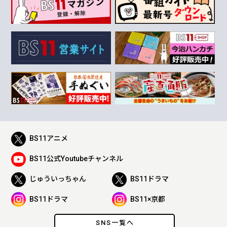
BS11アニメ
BS11公式Youtubeチャンネル
じゅういっちゃん
BS11ドラマ
BS11ドラマ
BS11×京都
SNS一覧へ