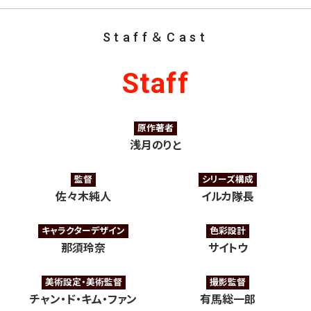
Staff＆Cast
Staff
原作著者
浅月のりと
監督
シリーズ構成
佐々木純人
イルカ隊長
キャラクターデザイン
色彩設計
那須玲奈
サイトウ
美術設定・美術監督
撮影監督
チャン・ド・キム・ファン
有馬総一郎