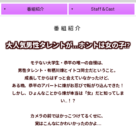
番組紹介
Staff＆Cast
番組紹介
大人気男性タレントが
ホントは女の子!?
…
モテない大学生・恭平の唯一の自慢は、
男性タレント・有栖川煉とイトコ同士だということ。
成長してからはずっと会えていなかったけど、
ある晩、恭平のアパートに煉がお忍びで転がり込んできた！
しかし、ひょんなことから煉が本当は「女」だと知ってしま
い…！？
カメラの前ではかっこつけてるくせに、
実はこんなにかわいかったのかよ
…