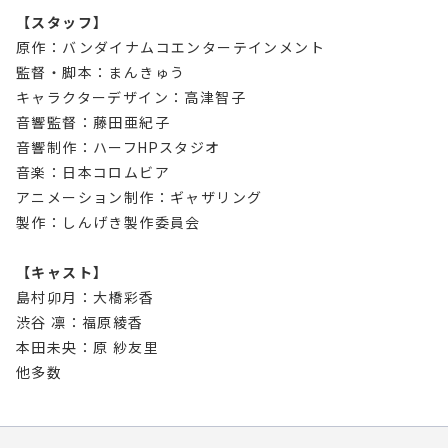
【スタッフ】
原作：バンダイナムコエンターテインメント
監督・脚本：まんきゅう
キャラクターデザイン：高津智子
音響監督：藤田亜紀子
音響制作：ハーフHPスタジオ
音楽：日本コロムビア
アニメーション制作：ギャザリング
製作：しんげき製作委員会
【キャスト】
島村卯月：大橋彩香
渋谷 凛：福原綾香
本田未央：原 紗友里
他多数