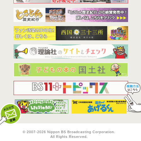
BS11は全
© 2007-
2026 Nippon BS Broadcasting Corporation.
All Rights Reserved.
メルマガ登録