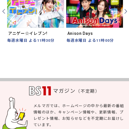
Prev
Nex
アニゲー☆イレブン!
Anison Days
毎週水曜日 よる11時30分
毎週水曜日 よる11時00分
マガジン
（不定期）
メルマガでは、ホームページの中から最新の番組
情報のほか、キャンペーン情報や、更新情報、プ
レゼント情報、お知らせなどを不定期にお届けし
ています。