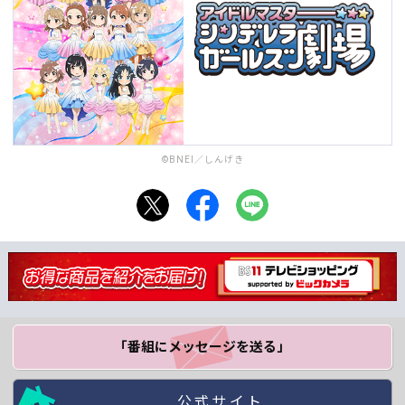
©BNEI／しんげき
「番組にメッセージ
を送る」
公式サイト