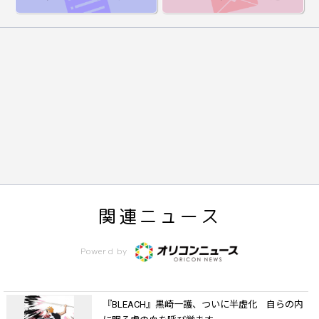
関連ニュース
Powerd by
『BLEACH』黒崎一護、ついに半虚化 自らの内