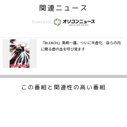
関連ニュース
Powerd by
『BLEACH』黒崎一護、ついに半虚化 自らの内
に眠る虚の血を呼び覚ます
この番組と関連性の高い番組