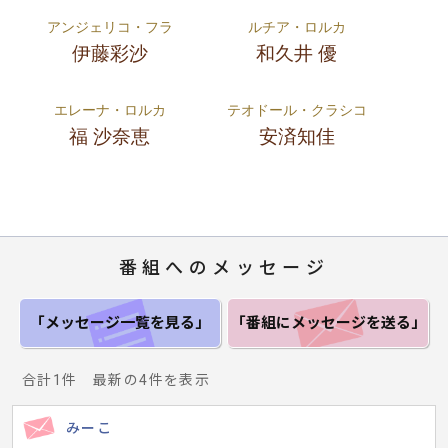
アンジェリコ・フラ
ルチア・ロルカ
伊藤彩沙
和久井 優
エレーナ・ロルカ
テオドール・クラシコ
福 沙奈恵
安済知佳
番組へのメッセージ
「メッセージ一覧
を見る」
「番組にメッセージ
を送る」
合計1件 最新の4件を表示
みーこ