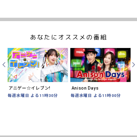
あなたにオススメの番組
Prev
Nex
アニゲー☆イレブン!
Anison Days
毎週水曜日 よる11時30分
毎週水曜日 よる11時00分