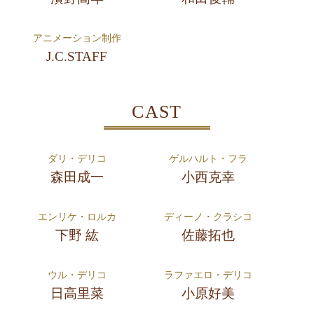
アニメーション制作
J.C.STAFF
CAST
ダリ・デリコ
ゲルハルト・フラ
森田成一
小西克幸
エンリケ・ロルカ
ディーノ・クラシコ
下野 紘
佐藤拓也
ウル・デリコ
ラファエロ・デリコ
日高里菜
小原好美