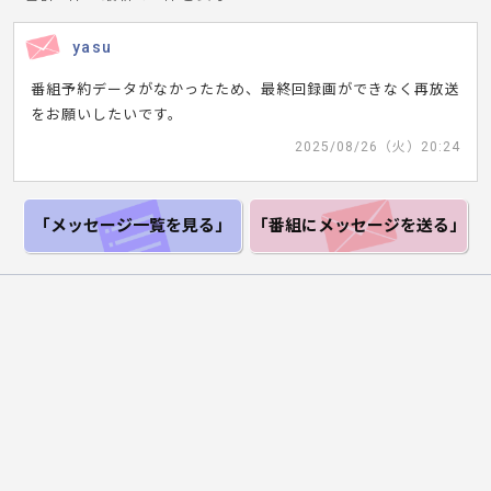
yasu
番組予約データがなかったため、最終回録画ができなく再放送
をお願いしたいです。
2025/08/26（火）20:24
「メッセージ一覧
を見る」
「番組にメッセージ
を送る」