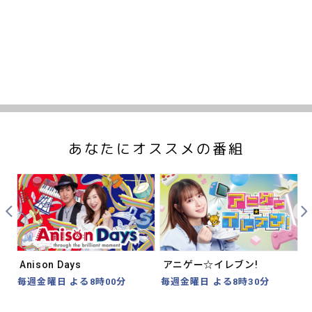
あなたにオススメの番組
Prev
Nex
Anison Days
アニゲー☆イレブン!
毎週金曜日 よる8時00分
毎週金曜日 よる8時30分