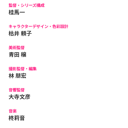
監督・シリーズ構成
桂馬一
キャラクターデザイン・色彩設計
枯井 頼子
美術監督
青田 穣
撮影監督・編集
林 朋宏
音響監督
大寺文彦
音楽
柊莉音