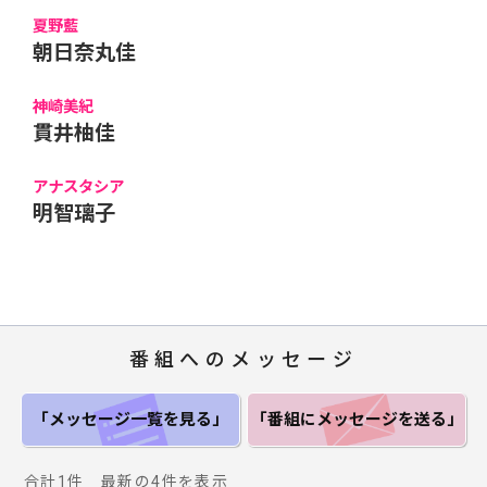
夏野藍
朝日奈丸佳
神崎美紀
貫井柚佳
アナスタシア
明智璃子
番組へのメッセージ
「メッセージ一覧
を見る」
「番組にメッセージ
を送る」
合計1件 最新の4件を表示