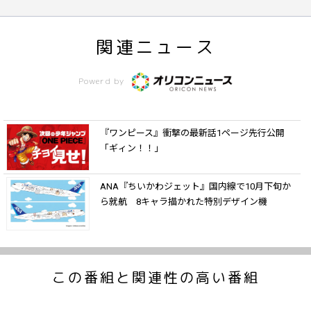
関連ニュース
Powerd by
『ワンピース』衝撃の最新話1ページ先行公開
「ギィン！！」
ANA『ちいかわジェット』国内線で10月下旬か
ら就航 8キャラ描かれた特別デザイン機
この番組と関連性の高い番組