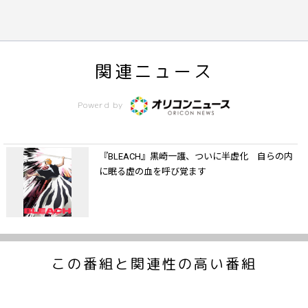
関連ニュース
Powerd by
『BLEACH』黒崎一護、ついに半虚化 自らの内
に眠る虚の血を呼び覚ます
この番組と関連性の高い番組