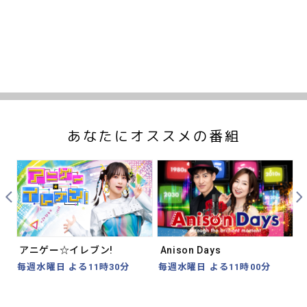
あなたにオススメの番組
Prev
Nex
アニゲー☆イレブン!
Anison Days
毎週水曜日 よる11時30分
毎週水曜日 よる11時00分