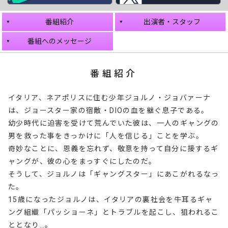
番組紹介
出演者・スタッフ
番組へのメッセージ
番組紹介
イタリア、ネアポリスに住む少年ジョルノ・ジョバァーナ
は、ジョースター家の宿敵・DIOの血を継ぐ息子である。
幼少時代に迫害を受けて荒んでいた彼は、一人のギャングの
男を救った事をきっかけに「人を信じる」ことを学ぶ。
奇妙なことに、恩義を忘れず、敬意を持って自分に接するギ
ャングが、彼の心をまっすぐにしたのだ。
そうして、ジョルノは「ギャングスター」にあこがれるなっ
た。
15歳になったジョルノは、イタリアの裏社会を牛耳るギャ
ング組織「パッショーネ」とトラブルを起こし、狙われるこ
ととなり…。