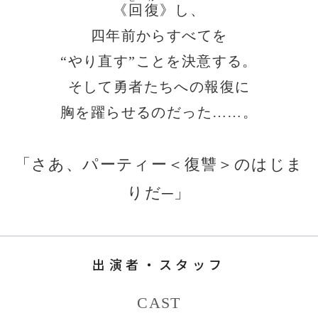
《
回
復
》し、
四年前からすべてを
“やり直す”ことを決意する。
そして勇者たちへの報復に
胸を躍らせるのだった……。
「さあ、パーティー＜復讐＞のはじま
りだ─」
出演者・スタッフ
CAST