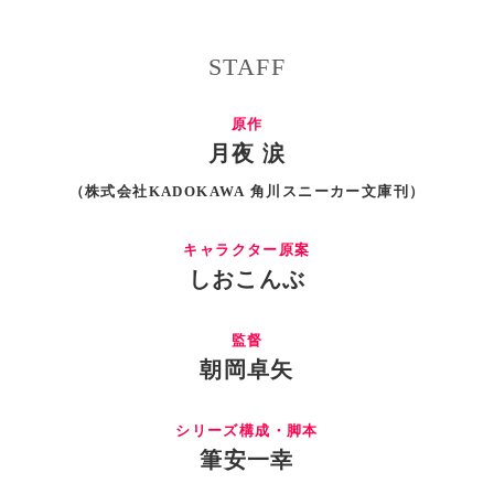
STAFF
原作
月夜 涙
（株式会社KADOKAWA 角川スニーカー文庫刊）
キャラクター原案
しおこんぶ
監督
朝岡卓矢
シリーズ構成・脚本
筆安一幸