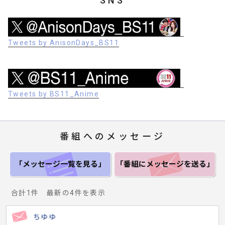
SNS
Tweets by AnisonDays_BS11
Tweets by BS11_Anime
番組へのメッセージ
「メッセージ一覧
を見る」
「番組にメッセージ
を送る」
合計1件 最新の4件を表示
ちゆゆ