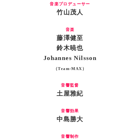
音楽プロデューサー
竹山茂人
音楽
藤澤健至
鈴木暁也
Johannes Nilsson
（Team-MAX）
音響監督
土屋雅紀
音響効果
中島勝大
音響制作