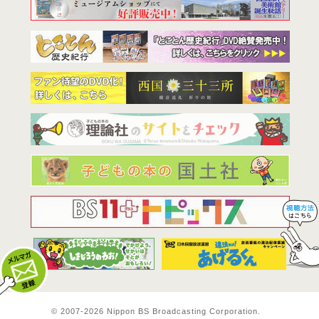
BS11は全
© 2007-
2026 Nippon BS Broadcasting Corporation.