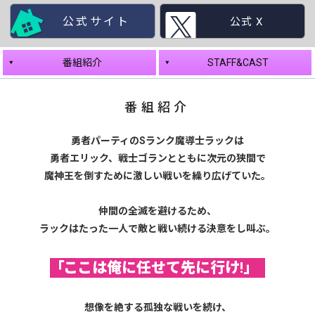
公式サイト
公式 X
番組紹介
STAFF&CAST
番組紹介
勇者パーティのSランク魔導士ラックは
勇者エリック、戦士ゴランとともに次元の狭間で
魔神王を倒すために激しい戦いを繰り広げていた。
仲間の全滅を避けるため、
ラックはたった一人で敵と戦い続ける決意をし叫ぶ。
「ここは俺に任せて先に行け!」
想像を絶する孤独な戦いを続け、