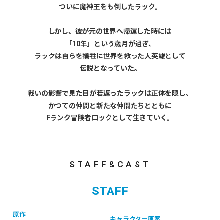
ついに魔神王をも倒したラック。
しかし、彼が元の世界へ帰還した時には
「10年」という歳月が過ぎ、
ラックは自らを犠牲に世界を救った大英雄として
伝説となっていた。
戦いの影響で見た目が若返ったラックは正体を隠し、
かつての仲間と新たな仲間たちとともに
Fランク冒険者ロックとして生きていく。
STAFF&CAST
STAFF
原作
キャラクター原案