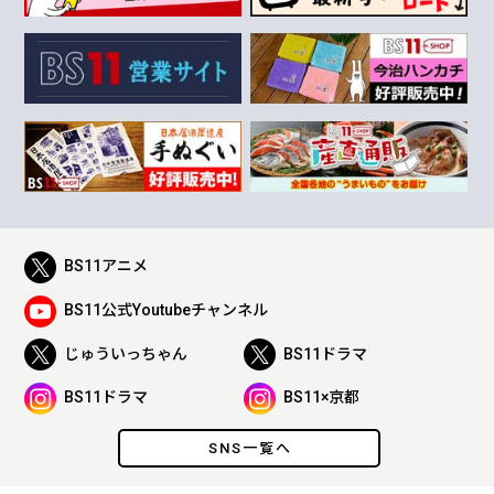
BS11アニメ
BS11公式Youtubeチャンネル
じゅういっちゃん
BS11ドラマ
BS11ドラマ
BS11×京都
SNS一覧へ