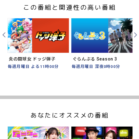
この番組と関連性の高い番組
Prev
Nex
炎の闘球女 ドッジ弾子
ぐらんぶる Season 3
毎週月曜日 よる11時00分
毎週月曜日 深夜0時00分
あなたにオススメの番組