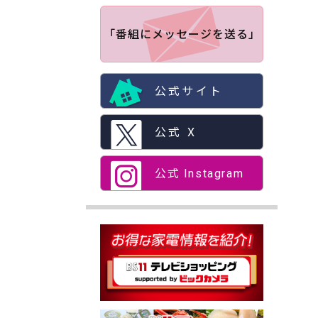
「番組にメッセージを送る」
公式サイト
公式 X
公式 Instagram