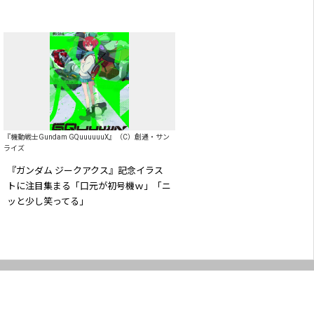
『機動戦士Gundam GQuuuuuuX』（C）創通・サン
ライズ
『ガンダム ジークアクス』記念イラス
トに注目集まる「口元が初号機ｗ」「ニ
ッと少し笑ってる」