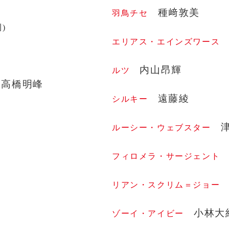
種﨑敦美
羽鳥チセ
)
エリアス・エインズワース
内山昂輝
ルツ
／高橋明峰
遠藤綾
シルキー
ルーシー・ウェブスター
フィロメラ・サージェント
リアン・スクリム＝ジョー
小林大
ゾーイ・アイビー