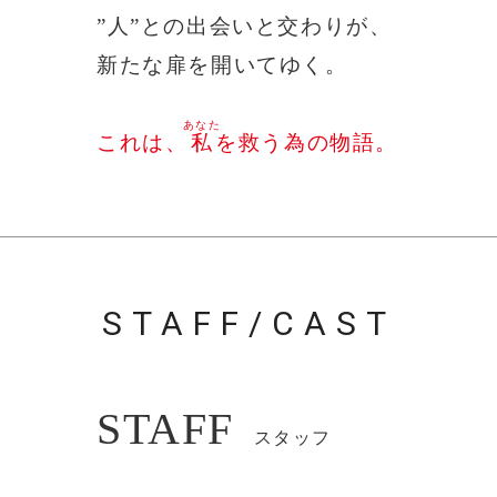
”人”との出会いと交わりが、
新たな扉を開いてゆく。
あなた
これは、
私
を救う為の物語。
STAFF/CAST
STAFF
スタッフ