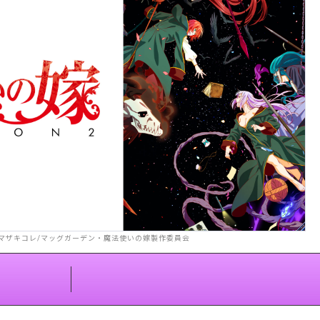
 ヤマザキコレ/マッグガーデン・魔法使いの嫁製作委員会