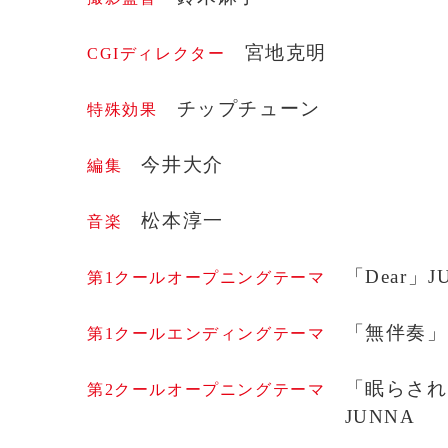
宮地克明
CGIディレクター
チップチューン
特殊効果
今井大介
編集
松本淳一
音楽
「Dear」J
第1クールオープニングテーマ
「無伴奏」e
第1クールエンディングテーマ
「眠らされ
第2クールオープニングテーマ
JUNNA