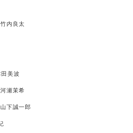
竹内良太
津田美波
河瀬茉希
山下誠一郎
紀