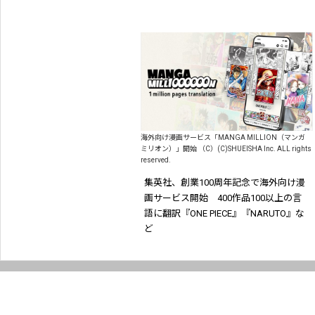
海外向け漫画サービス「MANGA MILLION（マンガ
ミリオン）」開始 （C）(C)SHUEISHA Inc. ALL rights
reserved.
集英社、創業100周年記念で海外向け漫
画サービス開始 400作品100以上の言
語に翻訳『ONE PIECE』『NARUTO』な
ど