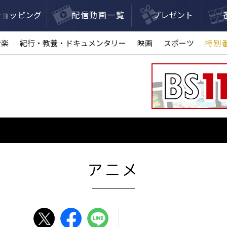
ショッピング
配信動画一覧
プレゼント
音楽
紀行・教養・ドキュメンタリー
映画
スポーツ
特別
アニメ