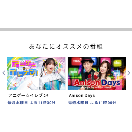
あなたにオススメの番組
Prev
Nex
アニゲー☆イレブン!
Anison Days
毎週水曜日 よる11時30分
毎週水曜日 よる11時00分