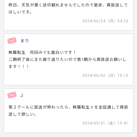
昨日、天気が悪く途中観れませんでしたので是非、再放送して
ほしいです。
2024/06/24（月）04:23
まり
無職転生 何回みても面白いです！
二期終了後にまた振り返りたいので第1期から再放送お願いし
ます！！！
2024/06/02（日）15:15
J
第２クールに放送が終わったら、無職転生Ⅱを全話通して再放
送して欲しい。
2024/05/31（金）15:41