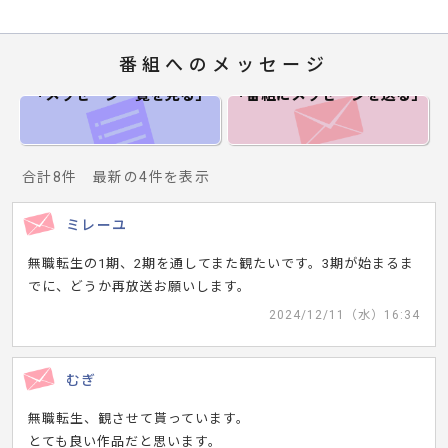
番組へのメッセージ
「メッセージ一覧
を見る」
「番組にメッセージ
を送る」
合計8件 最新の4件を表示
ミレーユ
無職転生の1期、2期を通してまた観たいです。3期が始まるま
でに、どうか再放送お願いします。
2024/12/11（水）16:34
むぎ
無職転生、観させて貰っています。
とても良い作品だと思います。