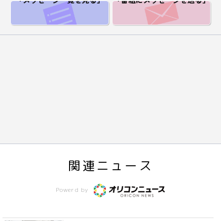
「メッセージ一覧
を見る」
「番組にメッセージ
を送る」
関連ニュース
Powerd by