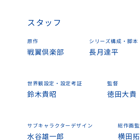
スタッフ
原作
シリーズ構成・脚本
戦翼倶楽部
長月達平
世界観設定・設定考証
監督
鈴木貴昭
徳田大貴
サブキャラクターデザイン
総作画監
水谷雄一郎
横田