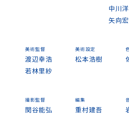
中川
矢向
美術監督
美術設定
渡辺幸浩
松本浩樹
若林里紗
撮影監督
編集
関谷能弘
重村建吾