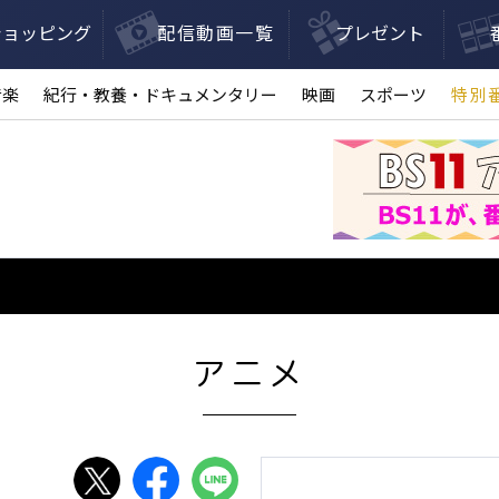
ショッピング
配信動画一覧
プレゼント
音楽
紀行・教養・ドキュメンタリー
映画
スポーツ
特別
アニメ