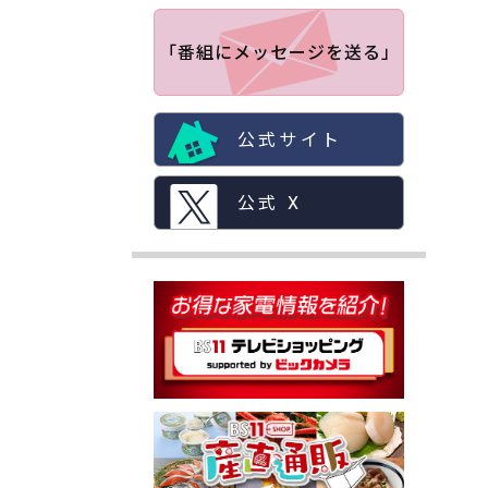
「番組にメッセージを送る」
公式サイト
公式 X