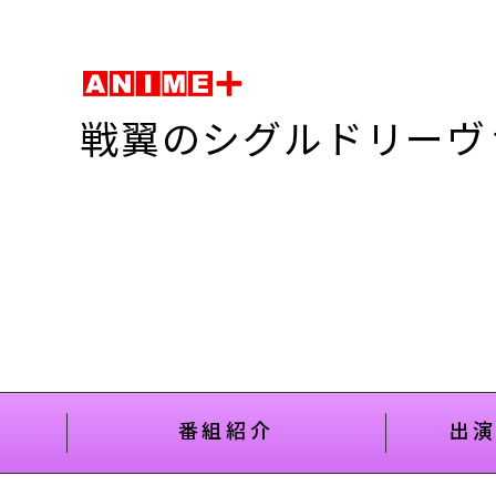
戦翼のシグルドリーヴ
番組紹介
出