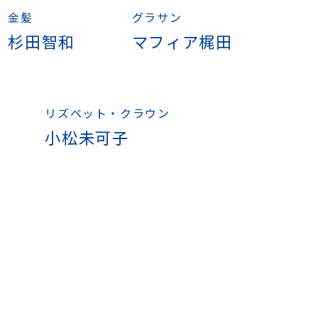
金髪
グラサン
杉田智和
マフィア梶田
リズベット・クラウン
小松未可子