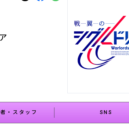
ァ
演者・スタッフ
SNS