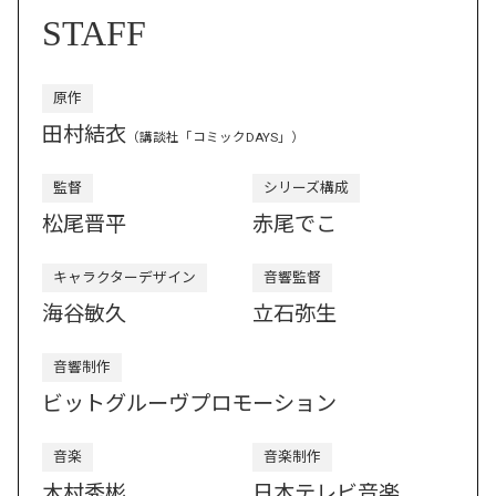
STAFF
原作
田村結衣
（講談社「コミックDAYS」）
監督
シリーズ構成
松尾晋平
赤尾でこ
キャラクターデザイン
音響監督
海谷敏久
立石弥生
音響制作
ビットグルーヴプロモーション
音楽
音楽制作
木村秀彬
日本テレビ音楽