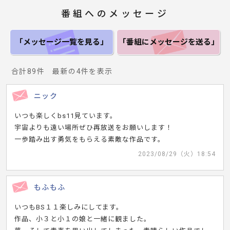
番組へのメッセージ
「メッセージ一覧
を見る」
「番組にメッセージ
を送る」
合計89件 最新の4件を表示
ニック
いつも楽しくbs11見ています。
宇宙よりも遠い場所ぜひ再放送をお願いします！
一歩踏み出す勇気をもらえる素敵な作品です。
2023/08/29（火）18:54
もふもふ
いつもBS１１楽しみにしてます。
作品、小３と小１の娘と一緒に観ました。