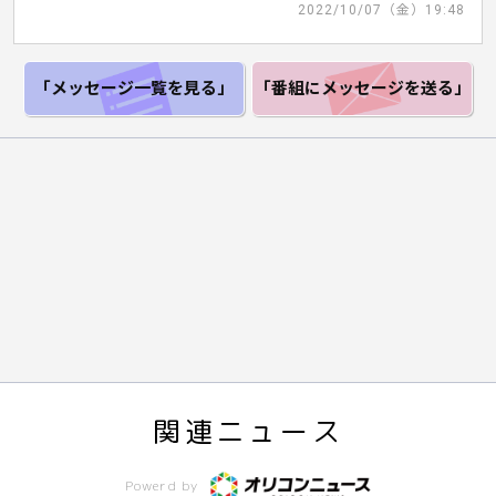
2022/10/07（金）19:48
「メッセージ一覧
を見る」
「番組にメッセージ
を送る」
関連ニュース
Powerd by