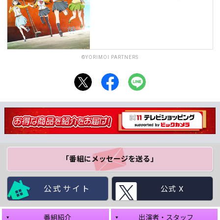
©YORIMOI PARTNERS
「番組にメッセージ
を送る」
公式サイト
公式 X
番組紹介
出演者・スタッフ