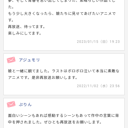
夢、そして青春を思い出してしまった、素晴らしい作品でし
た。
もう少し大きくなったら、娘たちに見せてあげたいアニメで
す。
再放送、待ってます。
楽しみにしてます。
2023/01/15（日）19:23
アジュモリ
娘と一緒に観てました。ラストはボロボロ泣いて本当に素敵な
アニメです。是非再放送お願いします。
2022/11/02（水）23:56
ぷりん
面白いシーンもあれば感動するシーンもあって作中の言葉に背
中を押されました。ぜひとも再放送をお願いします。