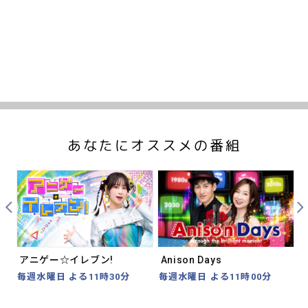
あなたにオススメの番組
Prev
Nex
アニゲー☆イレブン!
Anison Days
毎週水曜日 よる11時30分
毎週水曜日 よる11時00分