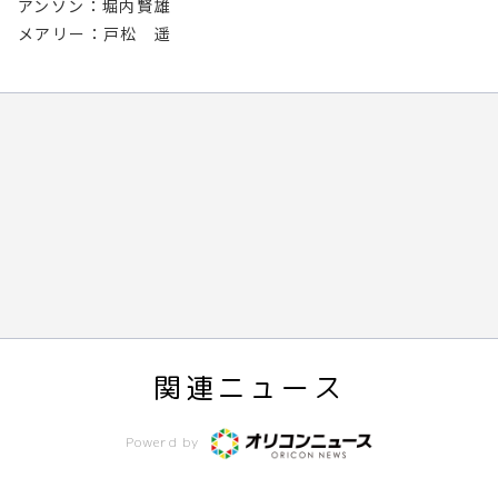
アンソン：堀内賢雄
メアリー：戸松 遥
関連ニュース
Powerd by