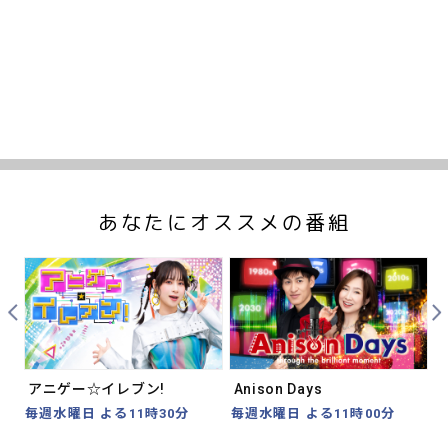
あなたにオススメの番組
Prev
Nex
アニゲー☆イレブン!
Anison Days
毎週水曜日 よる11時30分
毎週水曜日 よる11時00分