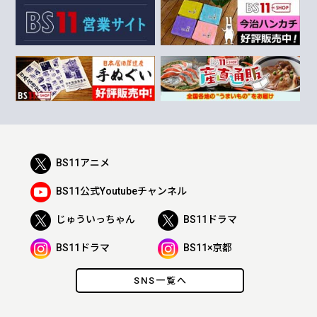
BS11アニメ
BS11公式Youtubeチャンネル
じゅういっちゃん
BS11ドラマ
BS11ドラマ
BS11×京都
SNS一覧へ