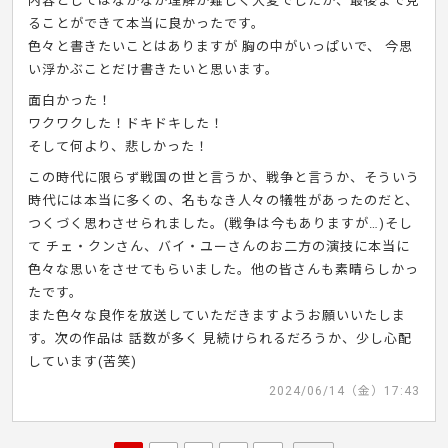
内容としてはなかなか理解が難しく大変でしたが、最後まで見
ることができて本当に良かったです。
色々と書きたいことはありますが 胸の中がいっぱいで、 今思
い浮かぶことだけ書きたいと思います。
面白かった！
ワクワクした！ドキドキした！
そして何より、悲しかった！
この時代に限らず戦国の世と言うか、戦争と言うか、そういう
時代には本当に多くの、名もなき人々の犠牲があったのだと、
つくづく思わさせられました。(戦争は今もありますが…)そし
て チェ・クンさん、バイ・ユーさんのお二方の演技に本当に
色々な思いをさせてもらいました。他の皆さんも素晴らしかっ
たです。
また色々な良作を放送していただきますようお願いいたしま
す。次の作品は 話数が多く 見続けられるだろうか、少し心配
しています(苦笑)
2024/06/14（金）17:43