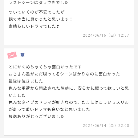
ラストシーンはダラ泣きでした…
ついていくのが不安でしたが
観て本当に良かったと思います！
素晴らしいドラマでした❣
2024/06/16（日）12:57
華
とにかくめちゃくちゃ面白かったです
おじさん達がただ喋ってるシーンばかりなのに面白かった
最後は泣きました
色んな重荷から開放された陳恭に、安らかに眠って欲しいと思
いました
色んなタイプのドラマが好きなので、たまにはこういうスリル
があって重いドラマも良いなと思いました
放送ありがとうございました
2024/06/14（金）22:03