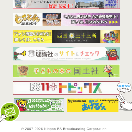
BS11は全
© 2007-
2026 Nippon BS Broadcasting Corporation.