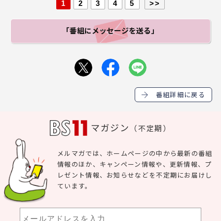
1
2
3
4
5
>>
「番組にメッセージ
を送る」
番組詳細に戻る
マガジン
（不定期）
メルマガでは、ホームページの中から最新の番組
情報のほか、キャンペーン情報や、更新情報、プ
レゼント情報、お知らせなどを不定期にお届けし
ています。