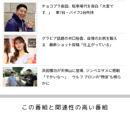
チョコプラ長田、駐車場代を告白「大変で
す…」 車7台・バイク2台所持
グラビア話題の井口裕香、自慢のお尻を鍛え
る 最新ショット投稿「仕上がっている」
浜田雅功が天保山に登場…ジンベエザメに感動
「でかいな～」 ウルフ アロンの“特技”も明ら
かに
この番組と関連性の高い番組