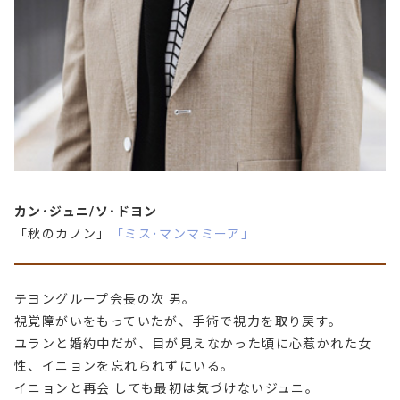
カン･ジュニ/ソ･ドヨン
「秋のカノン」
「ミス･マンマミーア」
テヨングループ会長の次 男。
視覚障がいをもっていたが、手術で視力を取り戻す。
ユランと婚約中だが、目が見えなかった頃に心惹かれた女
性、イニョンを忘れられずにいる。
イニョンと再会 しても最初は気づけないジュニ。