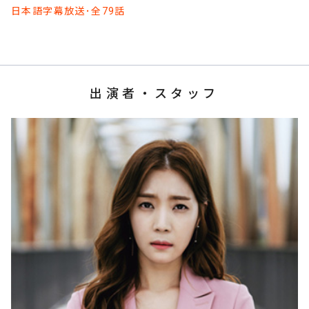
日本語字幕放送･全79話
出演者・スタッフ