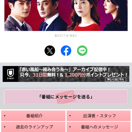
©2017-8 MBC
「番組にメッセージ
を送る」
番組紹介
出演者・スタッフ
過去のラインアップ
番組へのメッセージ