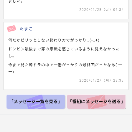
ました。
2020/01/28（火）06:34
たまこ
何だかピリッとしない終わり方でがっかり…(+_+)
ドンビン最後まで罪の意識を感じているように見えなかった
し。
今まで見た韓ドラの中で一番がっかりの最終回だったなあ( 一
一)
2020/01/27（月）23:35
「メッセージ一覧
を見る」
「番組にメッセージ
を送る」