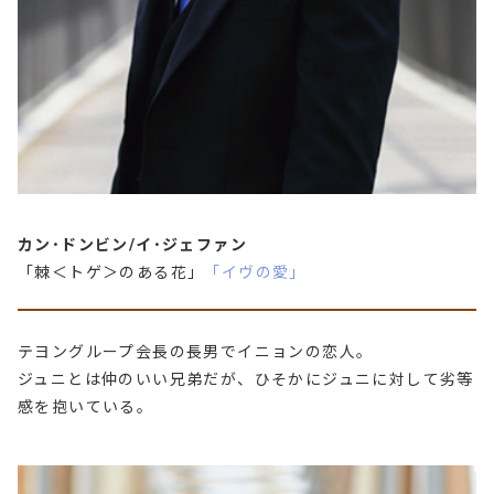
カン･ドンビン/イ･ジェファン
「棘＜トゲ＞のある花」
「イヴの愛」
テヨングループ会長の長男でイニョンの恋人。
ジュニとは仲のいい兄弟だが、ひそかにジュニに対して劣等
感を抱いている。