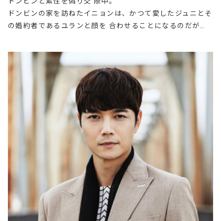
ドンビンと素性を偽り交 際中。
ドンビンの家を訪ねたイニョンは、かつて愛したジュニとそ
の婚約者であるユランと顔を 合わせることになるのだが…