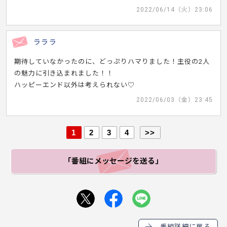
2022/06/14（火）23:06
ラララ
期待していなかったのに、どっぷりハマりました！主役の2人
の魅力に引き込まれました！！
ハッピーエンド以外は考えられない♡
2022/06/03（金）23:45
1
2
3
4
>>
「番組にメッセージ
を送る」
番組詳細に戻る