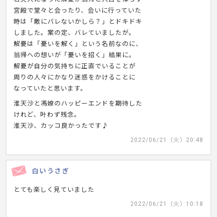
宮殿で堂々と会ったり、会いに行っていた
時は「敵にバレないかしら？」とドキドキ
しました。案の定、バレていましたが。
解憂は「憂いを解く」という名前なのに、
翁帰への想いが「憂いを招く」結果に。
解憂が自分の気持ちに正直でいることが
周りの人々にかなり迷惑をかけることに
なっていたと思います。
淮天沙と馮嫽のハッピーエンドを期待した
けれど、叶わず残念。
淮天沙、カッコ良かったです♪
2022/06/21（火）20:48
白いうさぎ
とても楽しく見ていました
2022/06/21（火）10:18