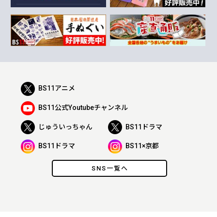
BS11アニメ
BS11公式Youtubeチャンネル
じゅういっちゃん
BS11ドラマ
BS11ドラマ
BS11×京都
SNS一覧へ