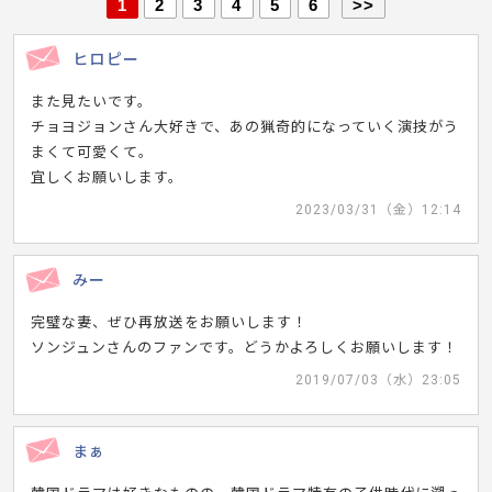
1
2
3
4
5
6
>>
ヒロピー
また見たいです。
チョヨジョンさん大好きで、あの猟奇的になっていく演技がう
まくて可愛くて。
宜しくお願いします。
2023/03/31（金）12:14
みー
完璧な妻、ぜひ再放送をお願いします！
ソンジュンさんのファンです。どうかよろしくお願いします！
2019/07/03（水）23:05
まぁ