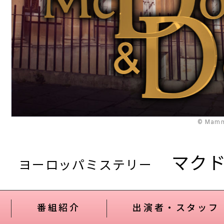
© Mammo
マク
ヨーロッパミステリー
番組紹介
出演者・スタッフ