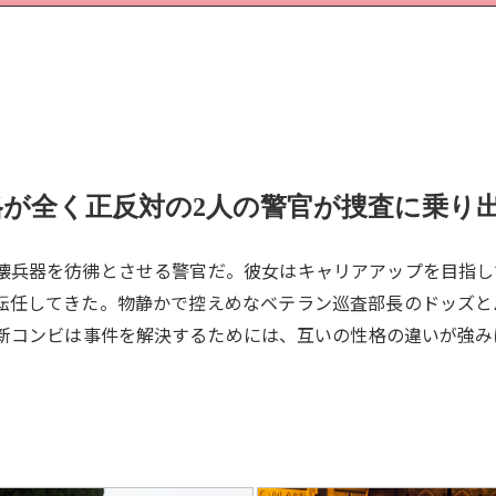
が全く正反対の2人の警官が捜査に乗り
壊兵器を彷彿とさせる警官だ。彼女はキャリアアップを目指し
転任してきた。物静かで控えめなベテラン巡査部長のドッズと
新コンビは事件を解決するためには、互いの性格の違いが強み