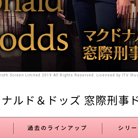
th Screen Limited 2019 All Rights Reserved. Licensed by ITV Stud
ドナルド＆ドッズ 窓際刑事
過去のラインアップ
シリー