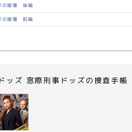
家の崩壊 後編
家の崩壊 前編
ドッズ 窓際刑事ドッズの捜査手帳