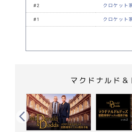
クロケット
#2
クロケット
#1
マクドナルド＆
Prev