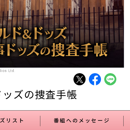
ios Ltd.
ドッズの捜査手帳
ズリスト
番組へのメッセージ