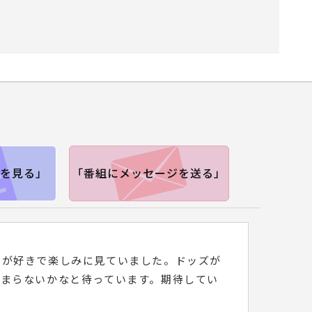
＆ドッズ 窓際刑事
帳 シーズン2
を見る」
「番組にメッセージを送る」
マが好きで楽しみに見ていました。ドッズが
始まらないかなと待っています。期待してい