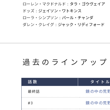
ローレン・マクドナルド
タラ・ゴウヴェイア
ドッズ
ジェイソン・ワトキンス
ローラ・シンプソン
パール・チャンダ
ダレン・クレイグ
ジャック・リディフォード
過去のラインアップ
話数
タイト
鏡の中の荒
最終話
鏡の中の荒
#3