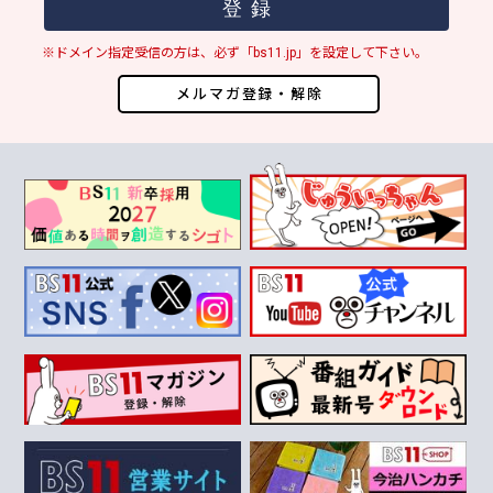
※ドメイン指定受信の方は、必ず「bs11.jp」を設定して下さい。
メルマガ登録・解除