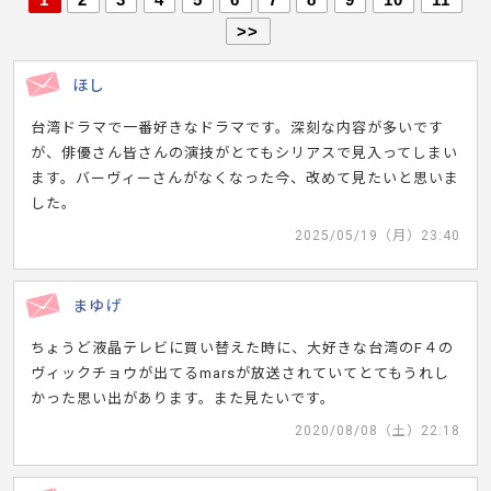
>>
ほし
台湾ドラマで一番好きなドラマです。深刻な内容が多いです
が、俳優さん皆さんの演技がとてもシリアスで見入ってしまい
ます。バーヴィーさんがなくなった今、改めて見たいと思いま
した。
2025/05/19（月）23:40
まゆげ
ちょうど液晶テレビに買い替えた時に、大好きな台湾のF４の
ヴィックチョウが出てるmarsが放送されていてとてもうれし
かった思い出があります。また見たいです。
2020/08/08（土）22:18