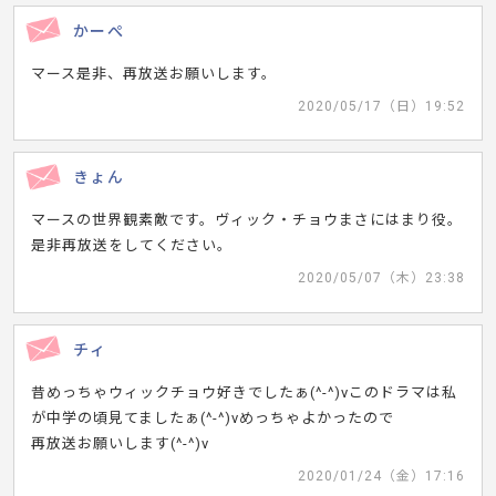
かーぺ
マース是非、再放送お願いします。
2020/05/17（日）19:52
きょん
マースの世界観素敵です。ヴィック・チョウまさにはまり役。
是非再放送をしてください。
2020/05/07（木）23:38
チィ
昔めっちゃウィックチョウ好きでしたぁ(^-^)vこのドラマは私
が中学の頃見てましたぁ(^-^)vめっちゃよかったので
再放送お願いします(^-^)v
2020/01/24（金）17:16