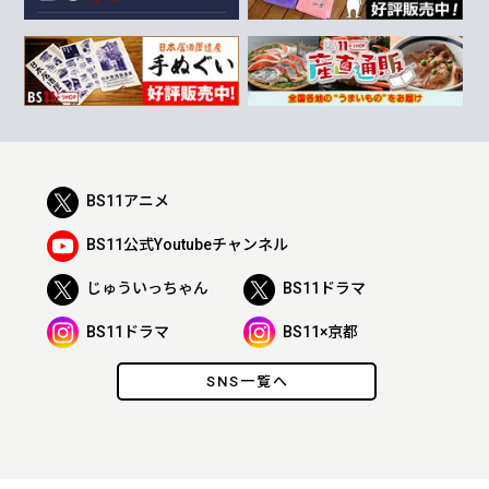
BS11アニメ
BS11公式Youtubeチャンネル
じゅういっちゃん
BS11ドラマ
BS11ドラマ
BS11×京都
SNS一覧へ