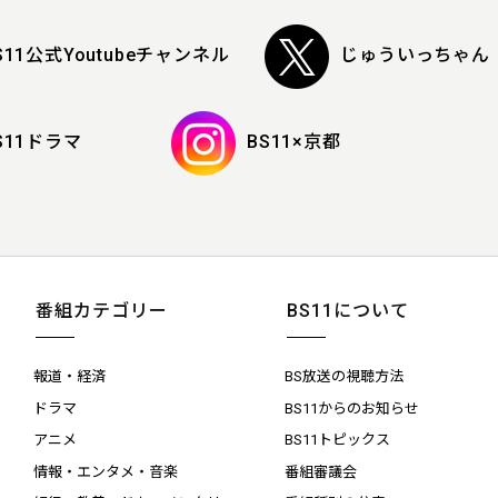
S11公式Youtubeチャンネル
じゅういっちゃん
S11ドラマ
BS11×京都
番組カテゴリー
BS11について
報道・経済
BS放送の視聴方法
ドラマ
BS11からのお知らせ
アニメ
BS11トピックス
情報・エンタメ・音楽
番組審議会