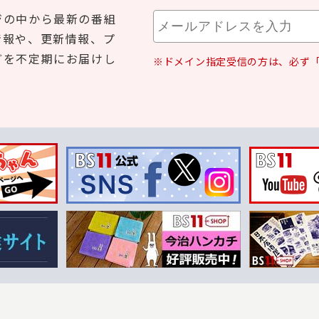
ジの中から最新の番組
情報や、更新情報、プ
どを不定期にお届けし
※ドメイン指定受信の方は、必ず「b