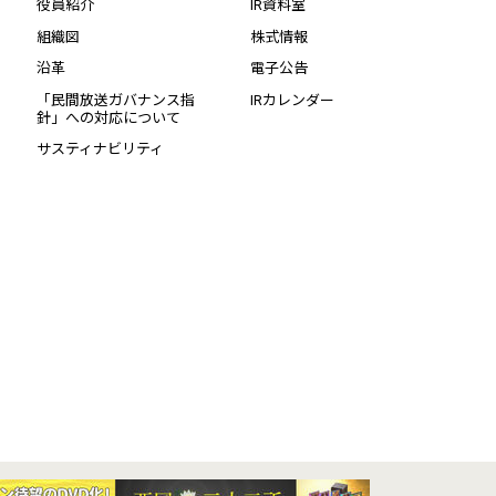
役員紹介
IR資料室
組織図
株式情報
沿革
電子公告
「民間放送ガバナンス指
IRカレンダー
針」への対応について
サスティナビリティ