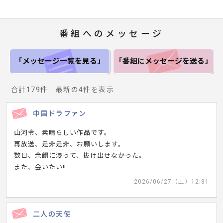
番組へのメッセージ
「メッセージ一覧
を見る」
「番組にメッセージ
を送る」
合計179件 最新の4件を表示
中国ドラファン
山河令、素晴らしい作品です。
再放送、是非是非、お願いします。
数日、余韻に浸って、抜け出せなかった。
また、会いたい‼️
2026/06/27（土）12:31
二人の天使