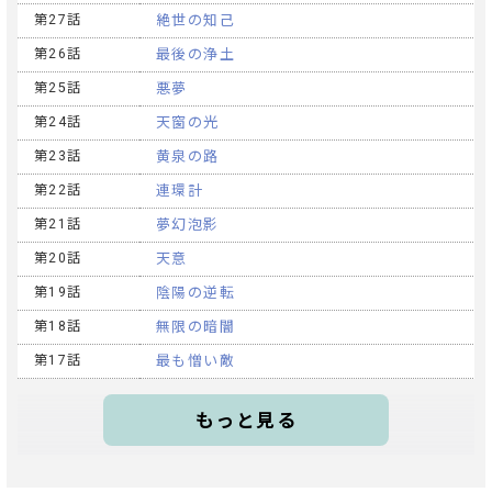
第27話
絶世の知己
第26話
最後の浄土
第25話
悪夢
第24話
天窗の光
第23話
黄泉の路
第22話
連環計
第21話
夢幻泡影
第20話
天意
第19話
陰陽の逆転
第18話
無限の暗闇
第17話
最も憎い敵
もっと見る