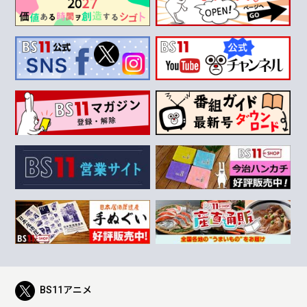
BS11アニメ