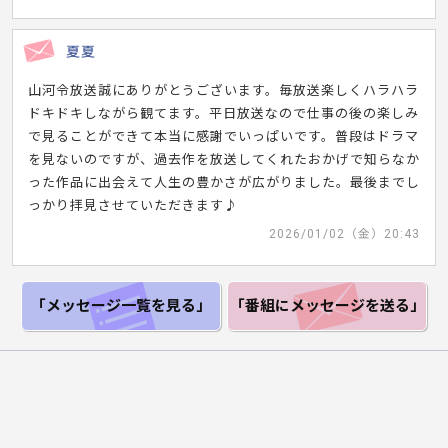
夏夏
山河令放送誠にありがとうございます。毎放送楽しくハラハラ
ドキドキしながら観てます。平日放送なので仕事の後の楽しみ
で見ることができて本当に感謝でいっぱいです。普段はドラマ
を見ないのですが、過去作を放送してくれたおかげで知らなか
った作品に出会えて人生の豊かさが広がりました。最後までし
っかり拝見させていただきます♪
2026/01/02（金）20:43
「メッセージ一覧
を見る」
「番組にメッセージ
を送る」