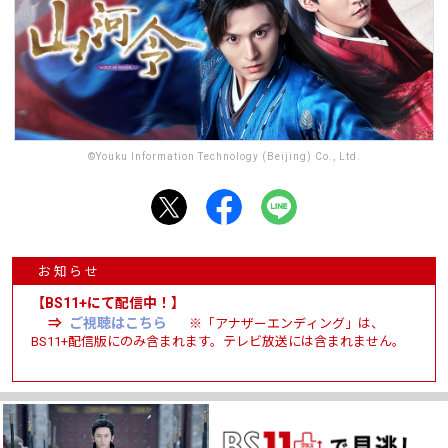
©Youku Information Technology (Beijing) Co., Ltd.
お知らせ
【BS11+にて配信中！】
⇒
ご視聴はこちら
※「アナザーエンディング」は、
BS11+配信版にのみ含まれます。テレビ放送には含まれません。