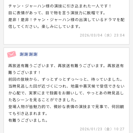
チャン・ジャーハン様の演技に引き込まれた一人です！
目に表情があって、目で物を言う演技力に脱帽です。
是非！是非！チャン・ジャーハン様の出演しているドラマを配
信してください。楽しみにしています。
2026/03/04（水）23:04
謝謝謝謝
再放送有難うございます、再放送有難うございます。再放送有
難うございます！
前回の放映から、ずっとずっとずっ〜っと、待っていました。
当時見逃した回が近づくにつれ、地震や悪天候で受信できない
か心配で、実家にまで録画をお願いして、やっとあの時見逃し
た名シーンを見ることができました。
登場人物が皆魅力的で、微妙な表情の演技まで見事で、何回観
ても引き込まれます。
有難うございました。
2026/01/23（金）10:27