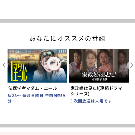
あなたにオススメの番組
Prev
Nex
法医学者マダム・エール
家政婦は見た!(連続ドラマ
シリーズ)
分
8/23～ 毎週日曜日 午前9時59
分
※次回放送は未定です