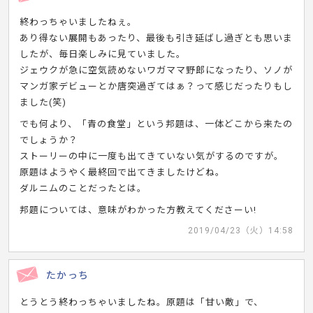
終わっちゃいましたねぇ。
あり得ない展開もあったり、最後も引き延ばし過ぎとも思いま
したが、毎日楽しみに見ていました。
ジェウクが急に空気読めないワガママ野郎になったり、ソノが
マンガ家デビューとか唐突過ぎてはぁ？って感じだったりもし
ました(笑)
でも何より、「青の食堂」という邦題は、一体どこから来たの
でしょうか？
ストーリーの中に一度も出てきていない気がするのですが。
原題はようやく最終回で出てきましたけどね。
ダルニムのことだったとは。
邦題については、意味がわかった方教えてくださーい!
2019/04/23（火）14:58
たかっち
とうとう終わっちゃいましたね。原題は「甘い敵」で、