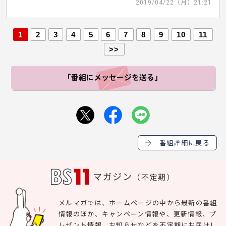
2019/04/22（月）21:21
1
2
3
4
5
6
7
8
9
10
11
>>
「番組にメッセージ
を送る」
番組詳細に戻る
マガジン
（不定期）
メルマガでは、ホームページの中から最新の番組
情報のほか、キャンペーン情報や、更新情報、プ
レゼント情報、お知らせなどを不定期にお届けし