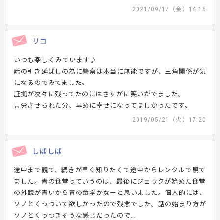
2021/09/17（金）14:16
リコ
いつも楽しくみています♪
話の引き延ばしの為に警察は本当に無能ですが、三角関係が気
になるのでみてました。
証拠が次々に残ってたのにはさすがに笑いがでました。
苦労させられた分、早めに幸せになってほしかったです。
2019/05/21（火）17:20
しばしば
途中まで観て、続きが早く知りたくて途中からレンタルで観て
ました。青の食堂っていうのは、最後にジェウクが始めた食堂
の外観が青いから青の食堂かなーと思いました。個人的には、
ソノとくっついて欲しかったので残念でした。話の始まり方が
ソノとくっつきそうな感じだったので…