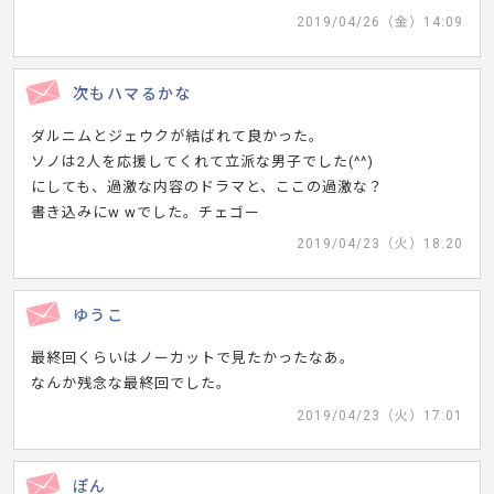
2019/04/26（金）14:09
次もハマるかな
ダルニムとジェウクが結ばれて良かった。
ソノは2人を応援してくれて立派な男子でした(^^)
にしても、過激な内容のドラマと、ここの過激な？
書き込みにw wでした。チェゴー
2019/04/23（火）18:20
ゆうこ
最終回くらいはノーカットで見たかったなあ。
なんか残念な最終回でした。
2019/04/23（火）17:01
ぽん